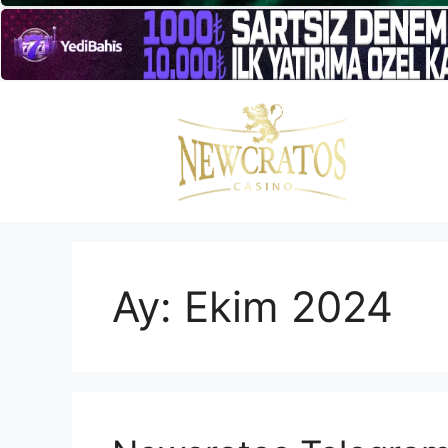
İçeriğe
atla
Ay:
Ekim 2024