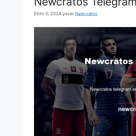
Newcratos Telegram
Ekim 5, 2024
yazar
Newcratos