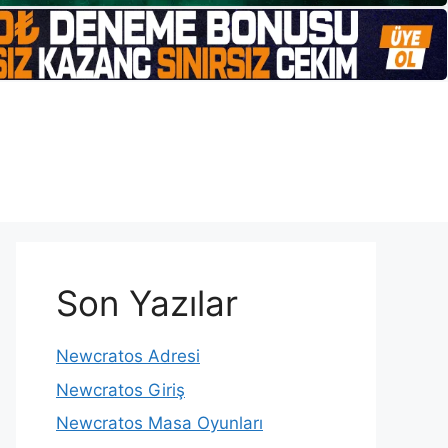
Son Yazılar
Newcratos Adresi
Newcratos Giriş
Newcratos Masa Oyunları