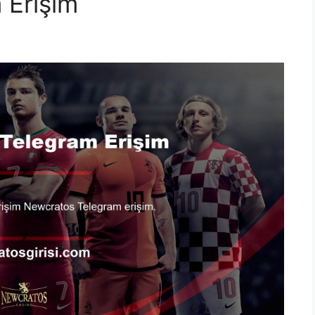
 Erişim