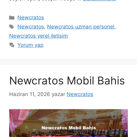
Kategoriler
Newcratos
Etiketler
Newcratos
,
Newcratos uzman personel
,
Newcratos yerel iletişim
Yorum yap
Newcratos Mobil Bahis
Haziran 11, 2026
yazar
Newcratos