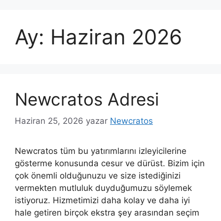
Ay:
Haziran 2026
Newcratos Adresi
Haziran 25, 2026
yazar
Newcratos
Newcratos tüm bu yatırımlarını izleyicilerine
gösterme konusunda cesur ve dürüst. Bizim için
çok önemli olduğunuzu ve size istediğinizi
vermekten mutluluk duyduğumuzu söylemek
istiyoruz. Hizmetimizi daha kolay ve daha iyi
hale getiren birçok ekstra şey arasından seçim