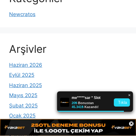
Newcratos
Arşivler
Haziran 2026
Eylül 2025
Haziran 2025
Mayıs 2025
Şubat 2025
Ocak 2025
×
Aralık 2024