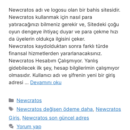
Newcratos adı ve logosu olan bir bahis sitesidir.
Newcratos kullanmak için nasıl para
yatıracağınızı bilmeniz gerekir ve, Sitedeki çoğu
oyun dengeye ihtiyaç duyar ve para çekme hızı
da üyelerin oldukça ilgisini çeker.
Newcratos kaydolduktan sonra farklı türde
finansal hizmetlerden yararlanacaksınız.
Newcratos Hesabım Çalışmıyor. Yanlış
gidebilecek ilk şey, hesap bilgilerimin çalışmıyor
olmasıdır. Kullanıcı adı ve şifrenin yeni bir giriş
adresi …
Devamını oku
Kategoriler
Newcratos
Etiketler
Newcratos değişen ödeme daha
,
Newcratos
Giriş
,
Newcratos son güncel adres
Yorum yap