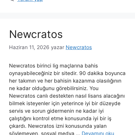
Newcratos
Haziran 11, 2026
yazar
Newcratos
Newcratos birinci lig maçlarına bahis
oynayabileceğiniz bir sitedir. 90 dakika boyunca
her takımın ve her bahisin kazanma olasılığının
ne kadar olduğunu görebilirsiniz. You
Newcratos canlı destekten nasıl lisans alacağını
bilmek isteyenler için yeterince iyi bir düzeyde
servis ve sorun gidermenin ne kadar iyi
çalıştığını kontrol etme konusunda iyi bir iş
çıkardı. Newcratos izni konusunda yalan
söylemeyen, sosyal medya …
Devamını oku