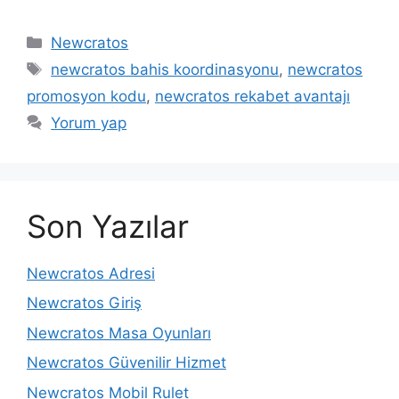
Kategoriler
Newcratos
Etiketler
newcratos bahis koordinasyonu
,
newcratos
promosyon kodu
,
newcratos rekabet avantajı
Yorum yap
Son Yazılar
Newcratos Adresi
Newcratos Giriş
Newcratos Masa Oyunları
Newcratos Güvenilir Hizmet
Newcratos Mobil Rulet