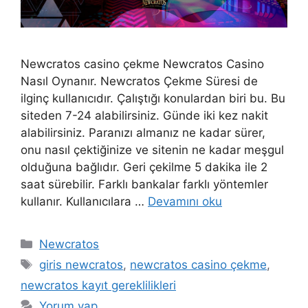
Newcratos casino çekme Newcratos Casino
Nasıl Oynanır. Newcratos Çekme Süresi de
ilginç kullanıcıdır. Çalıştığı konulardan biri bu. Bu
siteden 7-24 alabilirsiniz. Günde iki kez nakit
alabilirsiniz. Paranızı almanız ne kadar sürer,
onu nasıl çektiğinize ve sitenin ne kadar meşgul
olduğuna bağlıdır. Geri çekilme 5 dakika ile 2
saat sürebilir. Farklı bankalar farklı yöntemler
kullanır. Kullanıcılara …
Devamını oku
Kategoriler
Newcratos
Etiketler
giris newcratos
,
newcratos casino çekme
,
newcratos kayıt gereklilikleri
Yorum yap