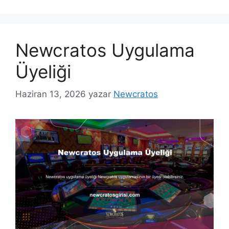
Newcratos Uygulama
Üyeliği
Haziran 13, 2026
yazar
Newcratos