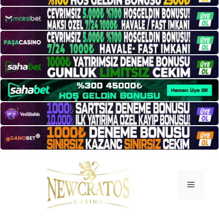
İçeriğe
atla
Menü