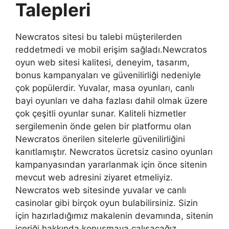
Talepleri
Newcratos sitesi bu talebi müşterilerden
reddetmedi ve mobil erişim sağladı.Newcratos
oyun web sitesi kalitesi, deneyim, tasarım,
bonus kampanyaları ve güvenilirliği nedeniyle
çok popülerdir. Yuvalar, masa oyunları, canlı
bayi oyunları ve daha fazlası dahil olmak üzere
çok çeşitli oyunlar sunar. Kaliteli hizmetler
sergilemenin önde gelen bir platformu olan
Newcratos önerilen sitelerle güvenilirliğini
kanıtlamıştır. Newcratos ücretsiz casino oyunları
kampanyasından yararlanmak için önce sitenin
mevcut web adresini ziyaret etmeliyiz.
Newcratos web sitesinde yuvalar ve canlı
casinolar gibi birçok oyun bulabilirsiniz. Sizin
için hazırladığımız makalenin devamında, sitenin
içeriği hakkında konuşmaya çalışacağız.