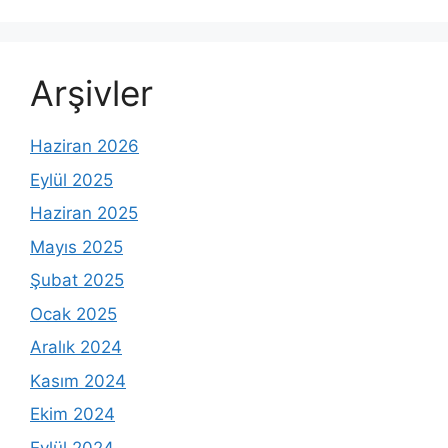
Arşivler
Haziran 2026
Eylül 2025
Haziran 2025
Mayıs 2025
Şubat 2025
Ocak 2025
Aralık 2024
Kasım 2024
Ekim 2024
Eylül 2024