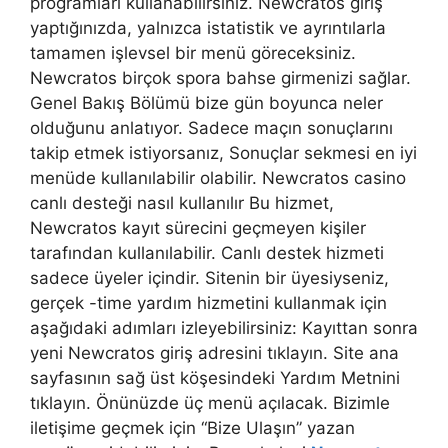
programları kullanabilirsiniz. Newcratos giriş
yaptığınızda, yalnızca istatistik ve ayrıntılarla
tamamen işlevsel bir menü göreceksiniz.
Newcratos birçok spora bahse girmenizi sağlar.
Genel Bakış Bölümü bize gün boyunca neler
olduğunu anlatıyor. Sadece maçın sonuçlarını
takip etmek istiyorsanız, Sonuçlar sekmesi en iyi
menüde kullanılabilir olabilir. Newcratos casino
canlı desteği nasıl kullanılır Bu hizmet,
Newcratos kayıt sürecini geçmeyen kişiler
tarafından kullanılabilir. Canlı destek hizmeti
sadece üyeler içindir. Sitenin bir üyesiyseniz,
gerçek -time yardım hizmetini kullanmak için
aşağıdaki adımları izleyebilirsiniz: Kayıttan sonra
yeni Newcratos giriş adresini tıklayın. Site ana
sayfasının sağ üst köşesindeki Yardım Metnini
tıklayın. Önünüzde üç menü açılacak. Bizimle
iletişime geçmek için “Bize Ulaşın” yazan