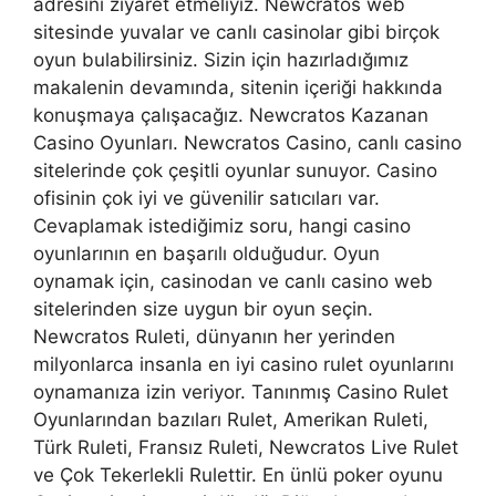
adresini ziyaret etmeliyiz. Newcratos web
sitesinde yuvalar ve canlı casinolar gibi birçok
oyun bulabilirsiniz. Sizin için hazırladığımız
makalenin devamında, sitenin içeriği hakkında
konuşmaya çalışacağız. Newcratos Kazanan
Casino Oyunları. Newcratos Casino, canlı casino
sitelerinde çok çeşitli oyunlar sunuyor. Casino
ofisinin çok iyi ve güvenilir satıcıları var.
Cevaplamak istediğimiz soru, hangi casino
oyunlarının en başarılı olduğudur. Oyun
oynamak için, casinodan ve canlı casino web
sitelerinden size uygun bir oyun seçin.
Newcratos Ruleti, dünyanın her yerinden
milyonlarca insanla en iyi casino rulet oyunlarını
oynamanıza izin veriyor. Tanınmış Casino Rulet
Oyunlarından bazıları Rulet, Amerikan Ruleti,
Türk Ruleti, Fransız Ruleti, Newcratos Live Rulet
ve Çok Tekerlekli Rulettir. En ünlü poker oyunu