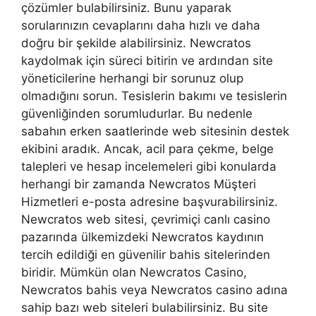
çözümler bulabilirsiniz. Bunu yaparak
sorularınızın cevaplarını daha hızlı ve daha
doğru bir şekilde alabilirsiniz. Newcratos
kaydolmak için süreci bitirin ve ardından site
yöneticilerine herhangi bir sorunuz olup
olmadığını sorun. Tesislerin bakımı ve tesislerin
güvenliğinden sorumludurlar. Bu nedenle
sabahın erken saatlerinde web sitesinin destek
ekibini aradık. Ancak, acil para çekme, belge
talepleri ve hesap incelemeleri gibi konularda
herhangi bir zamanda Newcratos Müşteri
Hizmetleri e-posta adresine başvurabilirsiniz.
Newcratos web sitesi, çevrimiçi canlı casino
pazarında ülkemizdeki Newcratos kaydının
tercih edildiği en güvenilir bahis sitelerinden
biridir. Mümkün olan Newcratos Casino,
Newcratos bahis veya Newcratos casino adına
sahip bazı web siteleri bulabilirsiniz. Bu site