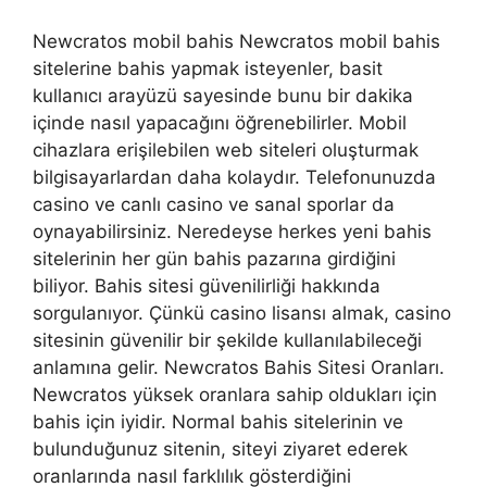
Newcratos mobil bahis Newcratos mobil bahis
sitelerine bahis yapmak isteyenler, basit
kullanıcı arayüzü sayesinde bunu bir dakika
içinde nasıl yapacağını öğrenebilirler. Mobil
cihazlara erişilebilen web siteleri oluşturmak
bilgisayarlardan daha kolaydır. Telefonunuzda
casino ve canlı casino ve sanal sporlar da
oynayabilirsiniz. Neredeyse herkes yeni bahis
sitelerinin her gün bahis pazarına girdiğini
biliyor. Bahis sitesi güvenilirliği hakkında
sorgulanıyor. Çünkü casino lisansı almak, casino
sitesinin güvenilir bir şekilde kullanılabileceği
anlamına gelir. Newcratos Bahis Sitesi Oranları.
Newcratos yüksek oranlara sahip oldukları için
bahis için iyidir. Normal bahis sitelerinin ve
bulunduğunuz sitenin, siteyi ziyaret ederek
oranlarında nasıl farklılık gösterdiğini