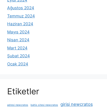
Ağustos 2024
Temmuz 2024
Haziran 2024
Mayıs 2024
Nisan 2024
Mart 2024
Şubat 2024
Ocak 2024
Etiketler
girisi newcratos
adresi newcratos
bahis sitesi newcratos