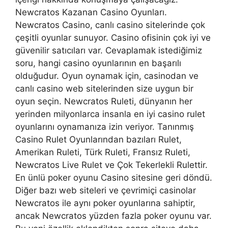
Newcratos Kazanan Casino Oyunları.
Newcratos Casino, canlı casino sitelerinde çok
çeşitli oyunlar sunuyor. Casino ofisinin çok iyi ve
güvenilir satıcıları var. Cevaplamak istediğimiz
soru, hangi casino oyunlarının en başarılı
olduğudur. Oyun oynamak için, casinodan ve
canlı casino web sitelerinden size uygun bir
oyun seçin. Newcratos Ruleti, dünyanın her
yerinden milyonlarca insanla en iyi casino rulet
oyunlarını oynamanıza izin veriyor. Tanınmış
Casino Rulet Oyunlarından bazıları Rulet,
Amerikan Ruleti, Türk Ruleti, Fransız Ruleti,
Newcratos Live Rulet ve Çok Tekerlekli Rulettir.
En ünlü poker oyunu Casino sitesine geri döndü.
Diğer bazı web siteleri ve çevrimiçi casinolar
Newcratos ile aynı poker oyunlarına sahiptir,
ancak Newcratos yüzden fazla poker oyunu var.