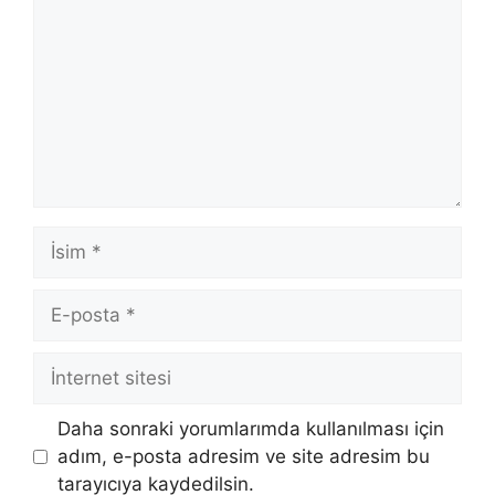
İsim
E-
posta
İnternet
sitesi
Daha sonraki yorumlarımda kullanılması için
adım, e-posta adresim ve site adresim bu
tarayıcıya kaydedilsin.