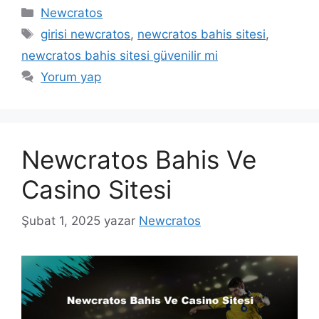
Kategoriler
Newcratos
Etiketler
girisi newcratos
,
newcratos bahis sitesi
,
newcratos bahis sitesi güvenilir mi
Yorum yap
Newcratos Bahis Ve
Casino Sitesi
Şubat 1, 2025
yazar
Newcratos