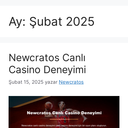
Ay:
Şubat 2025
Newcratos Canlı
Casino Deneyimi
Şubat 15, 2025
yazar
Newcratos