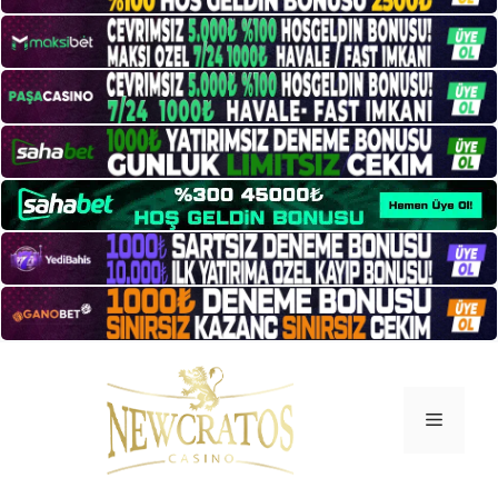
İçeriğe
atla
Menü