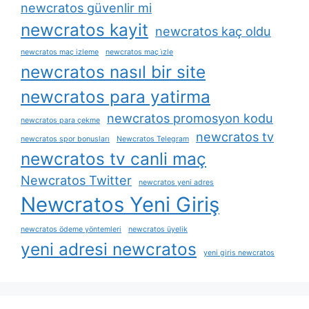
newcratos güvenlir mi
newcratos kayit
newcratos kaç oldu
newcratos maç izleme
newcratos maç i̇zle
newcratos nasıl bir site
newcratos para yatirma
newcratos promosyon kodu
newcratos para çekme
newcratos tv
newcratos spor bonusları
Newcratos Telegram
newcratos tv canli maç
Newcratos Twitter
newcratos yeni adres
Newcratos Yeni Giriş
newcratos ödeme yöntemleri
newcratos üyelik
yeni adresi newcratos
yeni giris newcratos