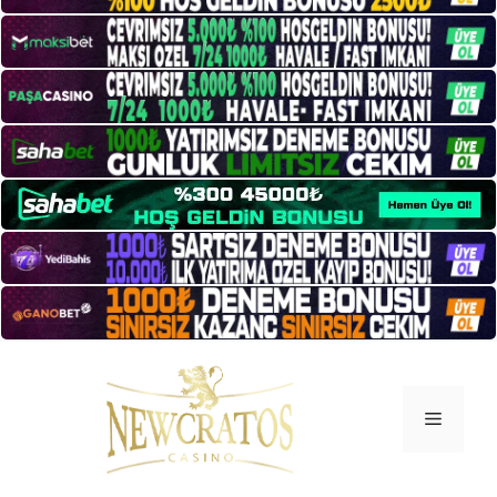
İçeriğe
atla
Menü