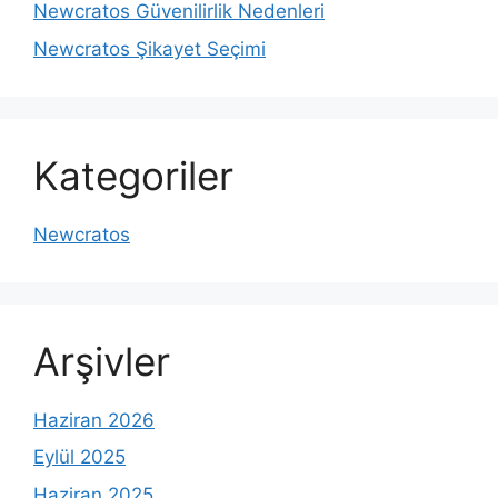
Newcratos Güvenilirlik Nedenleri
Newcratos Şikayet Seçimi
Kategoriler
Newcratos
Arşivler
Haziran 2026
Eylül 2025
Haziran 2025