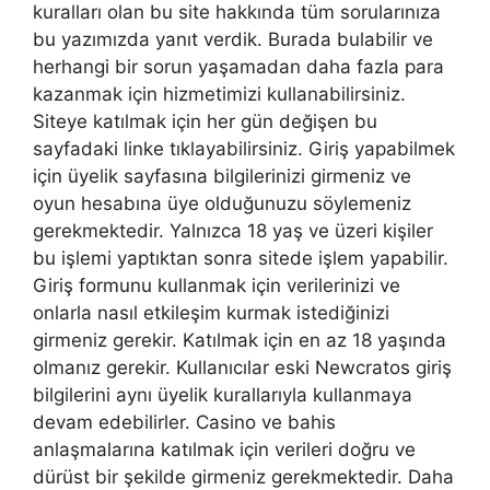
kuralları olan bu site hakkında tüm sorularınıza
bu yazımızda yanıt verdik. Burada bulabilir ve
herhangi bir sorun yaşamadan daha fazla para
kazanmak için hizmetimizi kullanabilirsiniz.
Siteye katılmak için her gün değişen bu
sayfadaki linke tıklayabilirsiniz. Giriş yapabilmek
için üyelik sayfasına bilgilerinizi girmeniz ve
oyun hesabına üye olduğunuzu söylemeniz
gerekmektedir. Yalnızca 18 yaş ve üzeri kişiler
bu işlemi yaptıktan sonra sitede işlem yapabilir.
Giriş formunu kullanmak için verilerinizi ve
onlarla nasıl etkileşim kurmak istediğinizi
girmeniz gerekir. Katılmak için en az 18 yaşında
olmanız gerekir. Kullanıcılar eski Newcratos giriş
bilgilerini aynı üyelik kurallarıyla kullanmaya
devam edebilirler. Casino ve bahis
anlaşmalarına katılmak için verileri doğru ve
dürüst bir şekilde girmeniz gerekmektedir. Daha