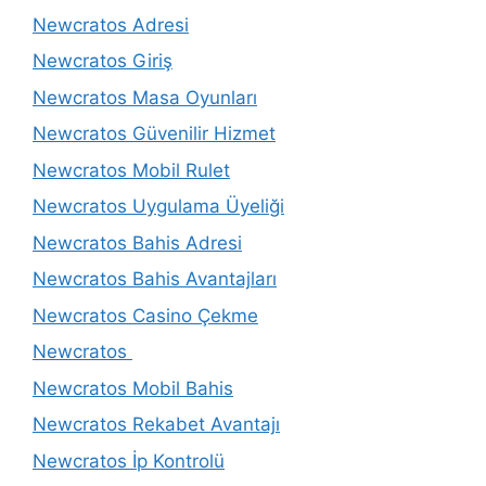
Newcratos Adresi
Newcratos Giriş
Newcratos Masa Oyunları
Newcratos Güvenilir Hizmet
Newcratos Mobil Rulet
Newcratos Uygulama Üyeliği
Newcratos Bahis Adresi
Newcratos Bahis Avantajları
Newcratos Casino Çekme
Newcratos
Newcratos Mobil Bahis
Newcratos Rekabet Avantajı
Newcratos İp Kontrolü