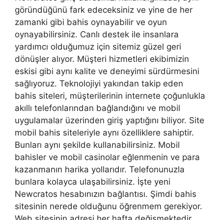
göründüğünü fark edeceksiniz ve yine de her
zamanki gibi bahis oynayabilir ve oyun
oynayabilirsiniz. Canlı destek ile insanlara
yardımcı olduğumuz için sitemiz güzel geri
dönüşler alıyor. Müşteri hizmetleri ekibimizin
eskisi gibi aynı kalite ve deneyimi sürdürmesini
sağlıyoruz. Teknolojiyi yakından takip eden
bahis siteleri, müşterilerinin internete çoğunlukla
akıllı telefonlarından bağlandığını ve mobil
uygulamalar üzerinden giriş yaptığını biliyor. Site
mobil bahis siteleriyle aynı özelliklere sahiptir.
Bunları aynı şekilde kullanabilirsiniz. Mobil
bahisler ve mobil casinolar eğlenmenin ve para
kazanmanın harika yollarıdır. Telefonunuzla
bunlara kolayca ulaşabilirsiniz. İşte yeni
Newcratos hesabınızın bağlantısı. Şimdi bahis
sitesinin nerede olduğunu öğrenmem gerekiyor.
Web sitesinin adresi her hafta değişmektedir.