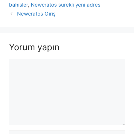
bahisler
,
Newcratos sürekli yeni adres
Newcratos Giriş
Yorum yapın
Yorum
İsim