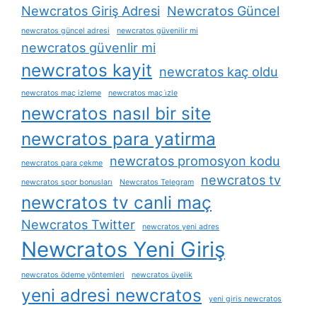
Newcratos Giriş Adresi
Newcratos Güncel
newcratos güncel adresi
newcratos güvenilir mi
newcratos güvenlir mi
newcratos kayit
newcratos kaç oldu
newcratos maç izleme
newcratos maç i̇zle
newcratos nasıl bir site
newcratos para yatirma
newcratos promosyon kodu
newcratos para çekme
newcratos tv
newcratos spor bonusları
Newcratos Telegram
newcratos tv canli maç
Newcratos Twitter
newcratos yeni adres
Newcratos Yeni Giriş
newcratos ödeme yöntemleri
newcratos üyelik
yeni adresi newcratos
yeni giris newcratos