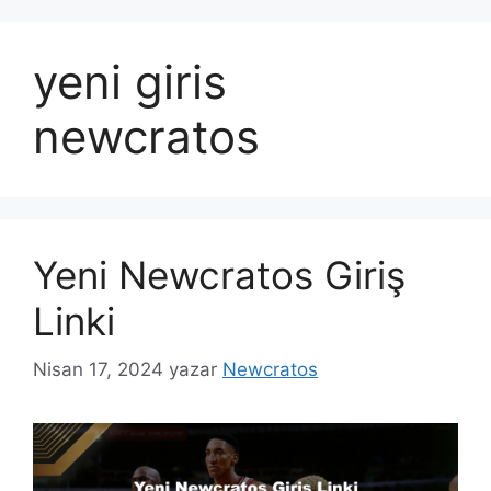
yeni giris
newcratos
Yeni Newcratos Giriş
Linki
Nisan 17, 2024
yazar
Newcratos