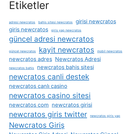
Etiketler
girisi newcratos
adresi newcratos
bahis sitesi newcratos
giris newcratos
giris yap newcratos
güncel adresi newcratos
kayit newcratos
güncel newcratos
mobil newcratos
newcratos adres
Newcratos Adresi
newcratos bahis sitesi
newcratos bahis
newcratos canli destek
newcratos canlı casino
newcratos casino sitesi
newcratos com
newcratos girisi
newcratos giris twitter
newcratos giris yap
Newcratos Giriş