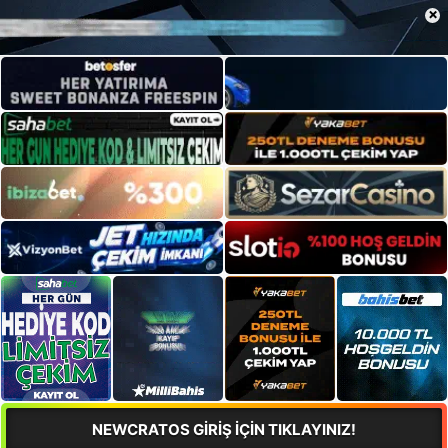
×
NEWCRATOS GİRİŞ İÇİN TIKLAYINIZ!