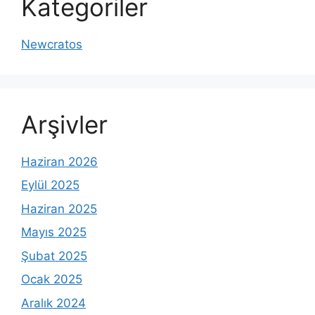
Kategoriler
Newcratos
Arşivler
Haziran 2026
Eylül 2025
Haziran 2025
Mayıs 2025
Şubat 2025
Ocak 2025
Aralık 2024