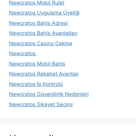
Newcratos Mobil Rulet
Newcratos Uygulama Üyeliği
Newcratos Bahis Adresi
Newcratos Bahis Avantajları
Newcratos Casino Çekme
Newcratos
Newcratos Mobil Bahis
Newcratos Rekabet Avantajı
Newcratos İp Kontrolü
Newcratos Güvenilirlik Nedenleri
Newcratos Şikayet Seçimi