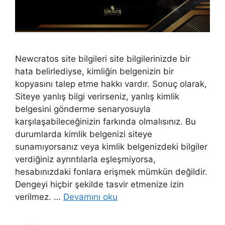
Newcratos site bilgileri site bilgilerinizde bir
hata belirlediyse, kimliğin belgenizin bir
kopyasını talep etme hakkı vardır. Sonuç olarak,
Siteye yanlış bilgi verirseniz, yanlış kimlik
belgesini gönderme senaryosuyla
karşılaşabileceğinizin farkında olmalısınız. Bu
durumlarda kimlik belgenizi siteye
sunamıyorsanız veya kimlik belgenizdeki bilgiler
verdiğiniz ayrıntılarla eşleşmiyorsa,
hesabınızdaki fonlara erişmek mümkün değildir.
Dengeyi hiçbir şekilde tasvir etmenize izin
verilmez. …
Devamını oku