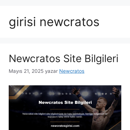
girisi newcratos
Newcratos Site Bilgileri
Mayıs 21, 2025
yazar
Newcratos