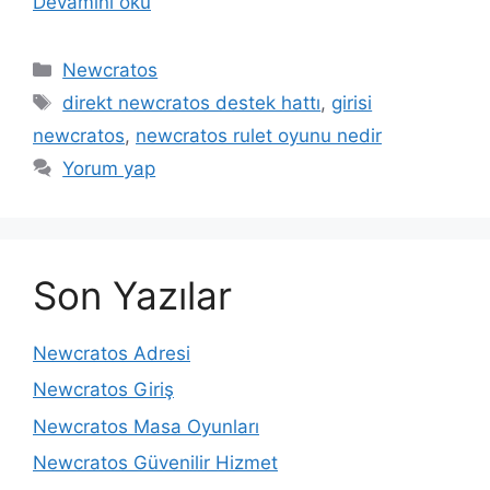
Devamını oku
Kategoriler
Newcratos
Etiketler
direkt newcratos destek hattı
,
girisi
newcratos
,
newcratos rulet oyunu nedir
Yorum yap
Son Yazılar
Newcratos Adresi
Newcratos Giriş
Newcratos Masa Oyunları
Newcratos Güvenilir Hizmet