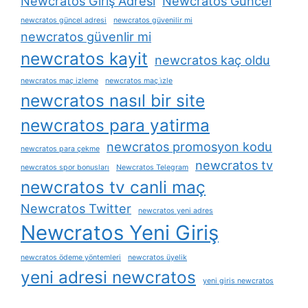
Newcratos Giriş Adresi
Newcratos Güncel
newcratos güncel adresi
newcratos güvenilir mi
newcratos güvenlir mi
newcratos kayit
newcratos kaç oldu
newcratos maç izleme
newcratos maç i̇zle
newcratos nasıl bir site
newcratos para yatirma
newcratos promosyon kodu
newcratos para çekme
newcratos tv
newcratos spor bonusları
Newcratos Telegram
newcratos tv canli maç
Newcratos Twitter
newcratos yeni adres
Newcratos Yeni Giriş
newcratos ödeme yöntemleri
newcratos üyelik
yeni adresi newcratos
yeni giris newcratos