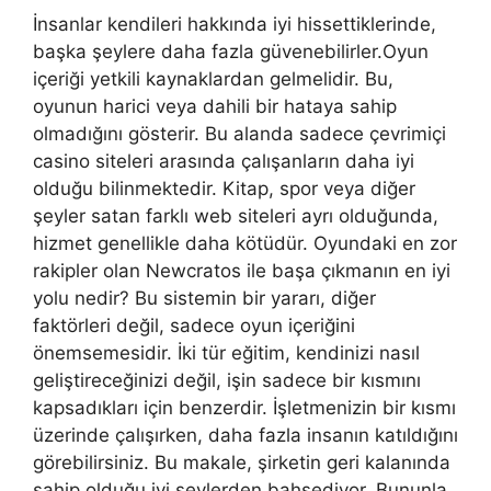
İnsanlar kendileri hakkında iyi hissettiklerinde,
başka şeylere daha fazla güvenebilirler.Oyun
içeriği yetkili kaynaklardan gelmelidir. Bu,
oyunun harici veya dahili bir hataya sahip
olmadığını gösterir. Bu alanda sadece çevrimiçi
casino siteleri arasında çalışanların daha iyi
olduğu bilinmektedir. Kitap, spor veya diğer
şeyler satan farklı web siteleri ayrı olduğunda,
hizmet genellikle daha kötüdür. Oyundaki en zor
rakipler olan Newcratos ile başa çıkmanın en iyi
yolu nedir? Bu sistemin bir yararı, diğer
faktörleri değil, sadece oyun içeriğini
önemsemesidir. İki tür eğitim, kendinizi nasıl
geliştireceğinizi değil, işin sadece bir kısmını
kapsadıkları için benzerdir. İşletmenizin bir kısmı
üzerinde çalışırken, daha fazla insanın katıldığını
görebilirsiniz. Bu makale, şirketin geri kalanında
sahip olduğu iyi şeylerden bahsediyor. Bununla