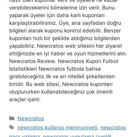
verebileceklerini bilmelerine izin verir. Bunu
yaparak üyeler için daha karlı kuponları
karşılaştırabilirsiniz. Üye, ana sayfadan doğru
bilgileri alarak kuponu kontrol edebilir. Benzer
kuponları hızlı bir şekilde aldığımız bilgilerden
yapabiliriz. Newcratos web sitesini her ziyaret
ettiğinizde en iyi haber ve oyun hizmetlerini alın.
Newcratos Review. Newcratos Kupon Futbol
İstatistikleri Newcratos futbola bahse
girebileceğiniz ilk ve en nitelikli şirketlerden
biridir. Bu web sitesi, Newcratos kuponları
oluştururken kullanabileceğiniz çok önemli
araçlar içerir.
Kategoriler
Newcratos
Etiketler
newcratos kullanıcı memnuniyeti
,
newcratos
para yatirma
,
newcratos uygulama üyeliği