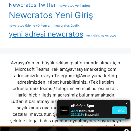
Newcratos Twitter
newcratos yeni adres
Newcratos Yeni Giriş
newcratos ödeme yöntemleri
newcratos üyelik
yeni adresi newcratos
yeni giris newcratos
Avrasya'nın en büyük reklam platformunda olmak için
Microsoft Teams:
reklam@avrasyamarketing.com
adresimizden veya Telegram: @Avrasyamarketing
adresimizden irtibat kurabilirsiniz. (Tek iletişim
adreslerimiz teams / telegram ve mail adresimizdir.
Harici hiçbir iletişim adresimiz bulunmamaktadır.
Lütfen itibar etmeyiniz.) Türkiye yasalarına göre 7258
sayılı kanun uyarınca yasa dışı bahis oynamanın
cezaları mevcuttur. Şu an bulunduğunuz site hiç bir
şekilde illegal bahis oyunları oynatmıyor ve oynamaya
aracı olmuyordur.
betroyal
|
casiblu
|
axacasino
|
×