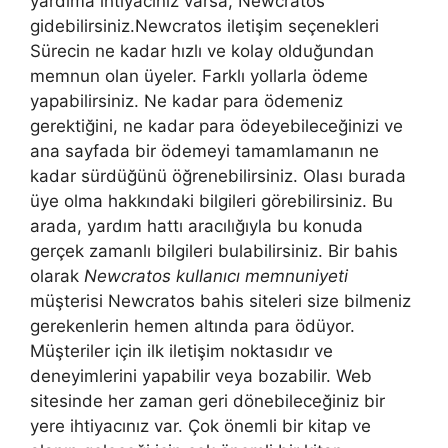
yardıma ihtiyacınız varsa, Newcratos
gidebilirsiniz.Newcratos iletişim seçenekleri
Sürecin ne kadar hızlı ve kolay olduğundan
memnun olan üyeler. Farklı yollarla ödeme
yapabilirsiniz. Ne kadar para ödemeniz
gerektiğini, ne kadar para ödeyebileceğinizi ve
ana sayfada bir ödemeyi tamamlamanın ne
kadar sürdüğünü öğrenebilirsiniz. Olası burada
üye olma hakkındaki bilgileri görebilirsiniz. Bu
arada, yardım hattı aracılığıyla bu konuda
gerçek zamanlı bilgileri bulabilirsiniz. Bir bahis
olarak
Newcratos kullanıcı memnuniyeti
müşterisi Newcratos bahis siteleri size bilmeniz
gerekenlerin hemen altında para ödüyor.
Müşteriler için ilk iletişim noktasıdır ve
deneyimlerini yapabilir veya bozabilir. Web
sitesinde her zaman geri dönebileceğiniz bir
yere ihtiyacınız var. Çok önemli bir kitap ve