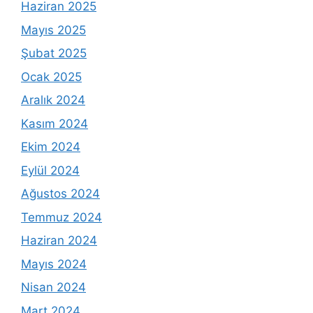
Haziran 2025
Mayıs 2025
Şubat 2025
Ocak 2025
Aralık 2024
Kasım 2024
Ekim 2024
Eylül 2024
Ağustos 2024
Temmuz 2024
Haziran 2024
Mayıs 2024
Nisan 2024
Mart 2024