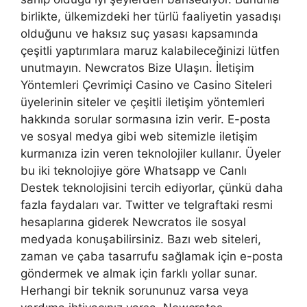
birlikte, ülkemizdeki her türlü faaliyetin yasadışı
olduğunu ve haksız suç yasası kapsamında
çeşitli yaptırımlara maruz kalabileceğinizi lütfen
unutmayın. Newcratos Bize Ulaşın. İletişim
Yöntemleri Çevrimiçi Casino ve Casino Siteleri
üyelerinin siteler ve çeşitli iletişim yöntemleri
hakkında sorular sormasına izin verir. E-posta
ve sosyal medya gibi web sitemizle iletişim
kurmanıza izin veren teknolojiler kullanır. Üyeler
bu iki teknolojiye göre Whatsapp ve Canlı
Destek teknolojisini tercih ediyorlar, çünkü daha
fazla faydaları var. Twitter ve telgraftaki resmi
hesaplarına giderek Newcratos ile sosyal
medyada konuşabilirsiniz. Bazı web siteleri,
zaman ve çaba tasarrufu sağlamak için e-posta
göndermek ve almak için farklı yollar sunar.
Herhangi bir teknik sorununuz varsa veya