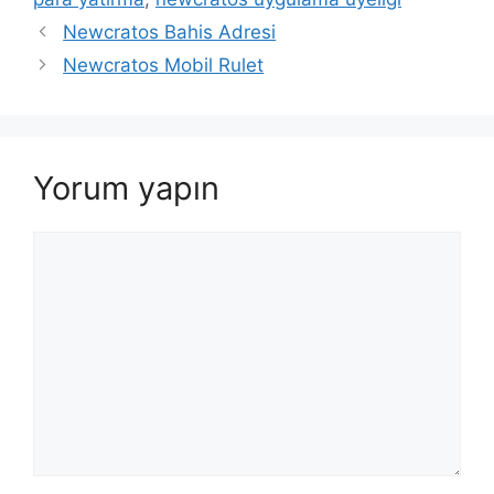
Newcratos Bahis Adresi
Newcratos Mobil Rulet
Yorum yapın
Yorum