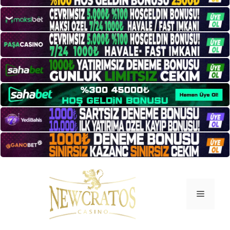
İçeriğe
atla
Menü