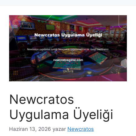
Newcratos
Uygulama Üyeliği
Haziran 13, 2026
yazar
Newcratos