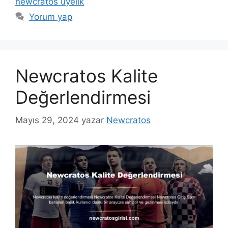
newcratos üyelik
Yorum yap
Newcratos Kalite
Değerlendirmesi
Mayıs 29, 2024
yazar
Newcratos