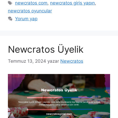
Etiketler
newcratos com
,
newcratos giriş yapın
,
newcratos oyuncular
Yorum yap
Newcratos Üyelik
Temmuz 13, 2024
yazar
Newcratos