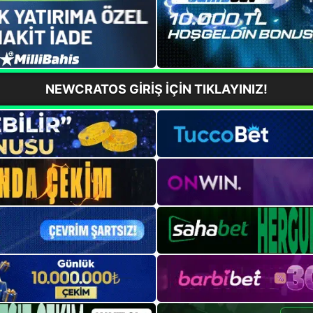
NEWCRATOS GİRİŞ İÇİN TIKLAYINIZ!