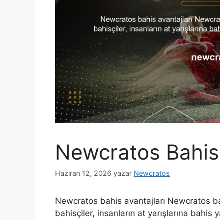
Newcratos Bahis 
Haziran 12, 2026
yazar
Newcratos
Newcratos bahis avantajları Newcratos ba
bahisçiler, insanların at yarışlarına bahis 