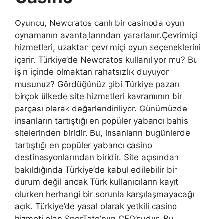
Oyuncu, Newcratos canlı bir casinoda oyun
oynamanın avantajlarından yararlanır.Çevrimiçi
hizmetleri, uzaktan çevrimiçi oyun seçeneklerini
içerir. Türkiye’de Newcratos kullanılıyor mu? Bu
işin içinde olmaktan rahatsızlık duyuyor
musunuz? Gördüğünüz gibi Türkiye pazarı
birçok ülkede site hizmetleri kavramının bir
parçası olarak değerlendiriliyor. Günümüzde
insanların tartıştığı en popüler yabancı bahis
sitelerinden biridir. Bu, insanların bugünlerde
tartıştığı en popüler yabancı casino
destinasyonlarından biridir. Site açısından
bakıldığında Türkiye’de kabul edilebilir bir
durum değil ancak Türk kullanıcıların kayıt
olurken herhangi bir sorunla karşılaşmayacağı
açık. Türkiye’de yasal olarak yetkili casino
hizmeti olan SporToto’nun CEO’sudur. Bu