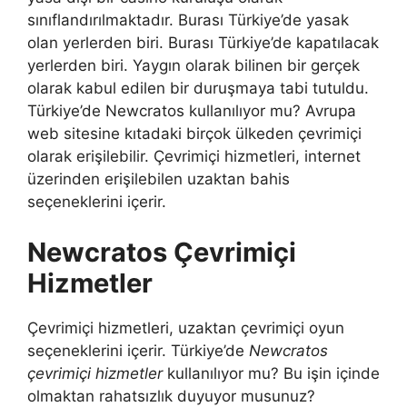
sınıflandırılmaktadır. Burası Türkiye’de yasak
olan yerlerden biri. Burası Türkiye’de kapatılacak
yerlerden biri. Yaygın olarak bilinen bir gerçek
olarak kabul edilen bir duruşmaya tabi tutuldu.
Türkiye’de Newcratos kullanılıyor mu? Avrupa
web sitesine kıtadaki birçok ülkeden çevrimiçi
olarak erişilebilir. Çevrimiçi hizmetleri, internet
üzerinden erişilebilen uzaktan bahis
seçeneklerini içerir.
Newcratos Çevrimiçi
Hizmetler
Çevrimiçi hizmetleri, uzaktan çevrimiçi oyun
seçeneklerini içerir. Türkiye’de
Newcratos
çevrimiçi hizmetler
kullanılıyor mu? Bu işin içinde
olmaktan rahatsızlık duyuyor musunuz?