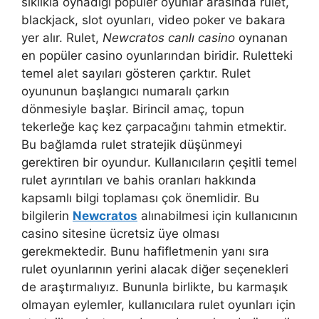
sıklıkla oynadığı popüler oyunlar arasında rulet,
blackjack, slot oyunları, video poker ve bakara
yer alır. Rulet,
Newcratos canlı casino
oynanan
en popüler casino oyunlarından biridir. Ruletteki
temel alet sayıları gösteren çarktır. Rulet
oyununun başlangıcı numaralı çarkın
dönmesiyle başlar. Birincil amaç, topun
tekerleğe kaç kez çarpacağını tahmin etmektir.
Bu bağlamda rulet stratejik düşünmeyi
gerektiren bir oyundur. Kullanıcıların çeşitli temel
rulet ayrıntıları ve bahis oranları hakkında
kapsamlı bilgi toplaması çok önemlidir. Bu
bilgilerin
Newcratos
alınabilmesi için kullanıcının
casino sitesine ücretsiz üye olması
gerekmektedir. Bunu hafifletmenin yanı sıra
rulet oyunlarının yerini alacak diğer seçenekleri
de araştırmalıyız. Bununla birlikte, bu karmaşık
olmayan eylemler, kullanıcılara rulet oyunları için