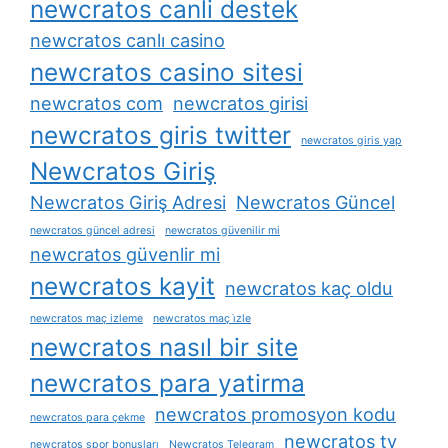
newcratos canli destek
newcratos canlı casino
newcratos casino sitesi
newcratos com
newcratos girisi
newcratos giris twitter
newcratos giris yap
Newcratos Giriş
Newcratos Giriş Adresi
Newcratos Güncel
newcratos güncel adresi
newcratos güvenilir mi
newcratos güvenlir mi
newcratos kayit
newcratos kaç oldu
newcratos maç izleme
newcratos maç i̇zle
newcratos nasıl bir site
newcratos para yatirma
newcratos promosyon kodu
newcratos para çekme
newcratos tv
newcratos spor bonusları
Newcratos Telegram