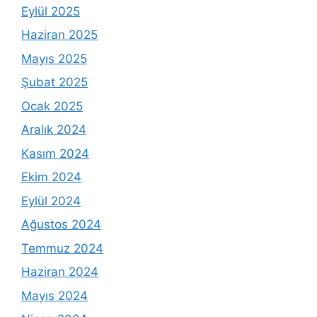
Eylül 2025
Haziran 2025
Mayıs 2025
Şubat 2025
Ocak 2025
Aralık 2024
Kasım 2024
Ekim 2024
Eylül 2024
Ağustos 2024
Temmuz 2024
Haziran 2024
Mayıs 2024