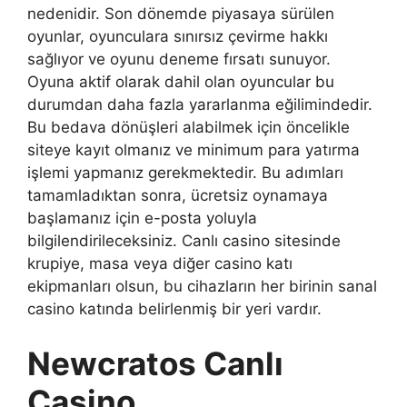
nedenidir. Son dönemde piyasaya sürülen
oyunlar, oyunculara sınırsız çevirme hakkı
sağlıyor ve oyunu deneme fırsatı sunuyor.
Oyuna aktif olarak dahil olan oyuncular bu
durumdan daha fazla yararlanma eğilimindedir.
Bu bedava dönüşleri alabilmek için öncelikle
siteye kayıt olmanız ve minimum para yatırma
işlemi yapmanız gerekmektedir. Bu adımları
tamamladıktan sonra, ücretsiz oynamaya
başlamanız için e-posta yoluyla
bilgilendirileceksiniz. Canlı casino sitesinde
krupiye, masa veya diğer casino katı
ekipmanları olsun, bu cihazların her birinin sanal
casino katında belirlenmiş bir yeri vardır.
Newcratos Canlı
Casino