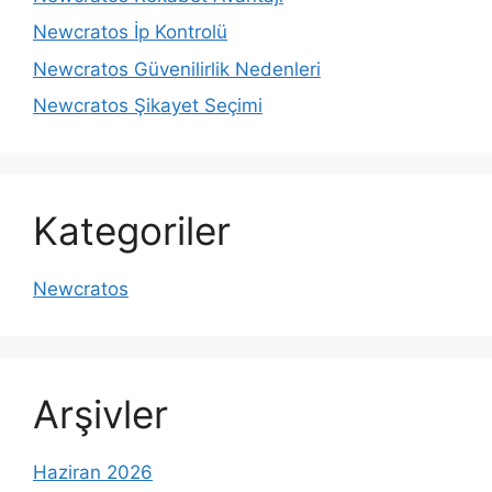
Newcratos İp Kontrolü
Newcratos Güvenilirlik Nedenleri
Newcratos Şikayet Seçimi
Kategoriler
Newcratos
Arşivler
Haziran 2026