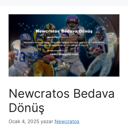
Newcratos Bedava
Dönüş
Ocak 4, 2025
yazar
Newcratos