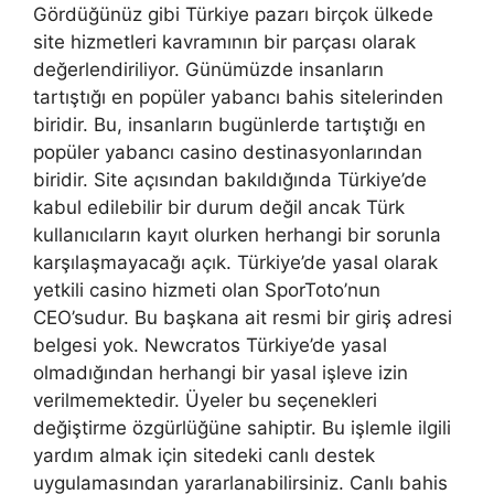
Gördüğünüz gibi Türkiye pazarı birçok ülkede
site hizmetleri kavramının bir parçası olarak
değerlendiriliyor. Günümüzde insanların
tartıştığı en popüler yabancı bahis sitelerinden
biridir. Bu, insanların bugünlerde tartıştığı en
popüler yabancı casino destinasyonlarından
biridir. Site açısından bakıldığında Türkiye’de
kabul edilebilir bir durum değil ancak Türk
kullanıcıların kayıt olurken herhangi bir sorunla
karşılaşmayacağı açık. Türkiye’de yasal olarak
yetkili casino hizmeti olan SporToto’nun
CEO’sudur. Bu başkana ait resmi bir giriş adresi
belgesi yok. Newcratos Türkiye’de yasal
olmadığından herhangi bir yasal işleve izin
verilmemektedir. Üyeler bu seçenekleri
değiştirme özgürlüğüne sahiptir. Bu işlemle ilgili
yardım almak için sitedeki canlı destek
uygulamasından yararlanabilirsiniz. Canlı bahis