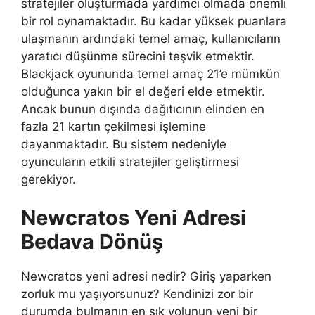
stratejiler oluşturmada yardımcı olmada önemli
bir rol oynamaktadır. Bu kadar yüksek puanlara
ulaşmanın ardındaki temel amaç, kullanıcıların
yaratıcı düşünme sürecini teşvik etmektir.
Blackjack oyununda temel amaç 21’e mümkün
olduğunca yakın bir el değeri elde etmektir.
Ancak bunun dışında dağıtıcının elinden en
fazla 21 kartın çekilmesi işlemine
dayanmaktadır. Bu sistem nedeniyle
oyuncuların etkili stratejiler geliştirmesi
gerekiyor.
Newcratos Yeni Adresi
Bedava Dönüş
Newcratos yeni adresi nedir? Giriş yaparken
zorluk mu yaşıyorsunuz? Kendinizi zor bir
durumda bulmanın en sık yolunun yeni bir