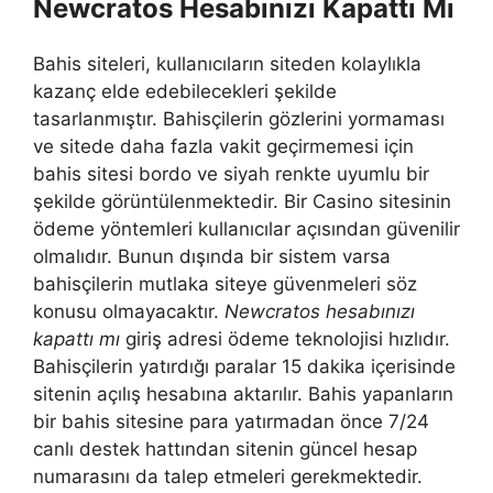
Newcratos Hesabınızı Kapattı Mı
Bahis siteleri, kullanıcıların siteden kolaylıkla
kazanç elde edebilecekleri şekilde
tasarlanmıştır. Bahisçilerin gözlerini yormaması
ve sitede daha fazla vakit geçirmemesi için
bahis sitesi bordo ve siyah renkte uyumlu bir
şekilde görüntülenmektedir. Bir Casino sitesinin
ödeme yöntemleri kullanıcılar açısından güvenilir
olmalıdır. Bunun dışında bir sistem varsa
bahisçilerin mutlaka siteye güvenmeleri söz
konusu olmayacaktır.
Newcratos hesabınızı
kapattı mı
giriş adresi ödeme teknolojisi hızlıdır.
Bahisçilerin yatırdığı paralar 15 dakika içerisinde
sitenin açılış hesabına aktarılır. Bahis yapanların
bir bahis sitesine para yatırmadan önce 7/24
canlı destek hattından sitenin güncel hesap
numarasını da talep etmeleri gerekmektedir.