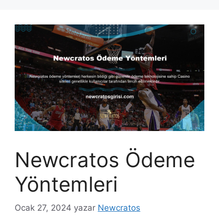
Newcratos Ödeme
Yöntemleri
Ocak 27, 2024
yazar
Newcratos