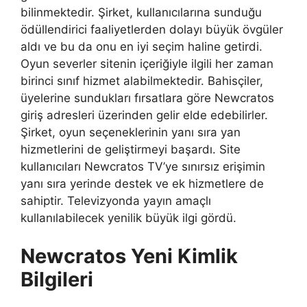
bilinmektedir. Şirket, kullanıcılarına sunduğu
ödüllendirici faaliyetlerden dolayı büyük övgüler
aldı ve bu da onu en iyi seçim haline getirdi.
Oyun severler sitenin içeriğiyle ilgili her zaman
birinci sınıf hizmet alabilmektedir. Bahisçiler,
üyelerine sundukları fırsatlara göre Newcratos
giriş adresleri üzerinden gelir elde edebilirler.
Şirket, oyun seçeneklerinin yanı sıra yan
hizmetlerini de geliştirmeyi başardı. Site
kullanıcıları Newcratos TV’ye sınırsız erişimin
yanı sıra yerinde destek ve ek hizmetlere de
sahiptir. Televizyonda yayın amaçlı
kullanılabilecek yenilik büyük ilgi gördü.
Newcratos Yeni Kimlik
Bilgileri