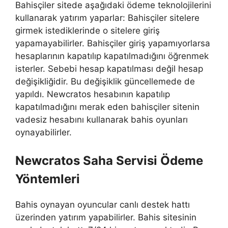
Bahisçiler sitede aşağıdaki ödeme teknolojilerini
kullanarak yatırım yaparlar: Bahisçiler sitelere
girmek istediklerinde o sitelere giriş
yapamayabilirler. Bahisçiler giriş yapamıyorlarsa
hesaplarının kapatılıp kapatılmadığını öğrenmek
isterler. Sebebi hesap kapatılması değil hesap
değişikliğidir. Bu değişiklik güncellemede de
yapıldı. Newcratos hesabının kapatılıp
kapatılmadığını merak eden bahisçiler sitenin
vadesiz hesabını kullanarak bahis oyunları
oynayabilirler.
Newcratos Saha Servisi Ödeme
Yöntemleri
Bahis oynayan oyuncular canlı destek hattı
üzerinden yatırım yapabilirler. Bahis sitesinin