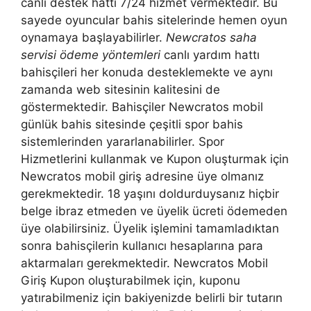
canlı destek hattı 7/24 hizmet vermektedir. Bu
sayede oyuncular bahis sitelerinde hemen oyun
oynamaya başlayabilirler.
Newcratos saha
servisi ödeme yöntemleri
canlı yardım hattı
bahisçileri her konuda desteklemekte ve aynı
zamanda web sitesinin kalitesini de
göstermektedir. Bahisçiler Newcratos mobil
günlük bahis sitesinde çeşitli spor bahis
sistemlerinden yararlanabilirler. Spor
Hizmetlerini kullanmak ve Kupon oluşturmak için
Newcratos mobil giriş adresine üye olmanız
gerekmektedir. 18 yaşını doldurduysanız hiçbir
belge ibraz etmeden ve üyelik ücreti ödemeden
üye olabilirsiniz. Üyelik işlemini tamamladıktan
sonra bahisçilerin kullanıcı hesaplarına para
aktarmaları gerekmektedir. Newcratos Mobil
Giriş Kupon oluşturabilmek için, kuponu
yatırabilmeniz için bakiyenizde belirli bir tutarın