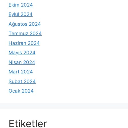
Ekim 2024
Eylül 2024
Ağustos 2024
Temmuz 2024
Haziran 2024
Mayıs 2024
Nisan 2024
Mart 2024
Şubat 2024
Ocak 2024
Etiketler