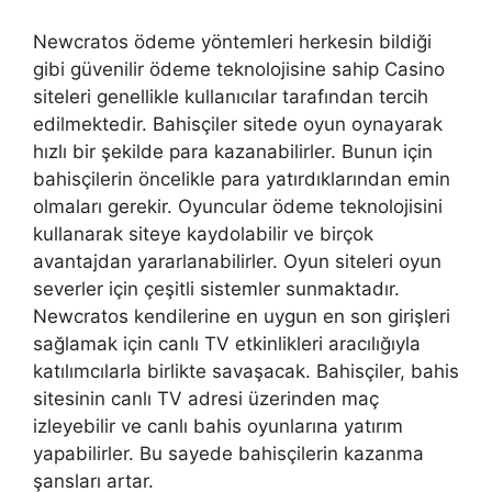
Newcratos ödeme yöntemleri herkesin bildiği
gibi güvenilir ödeme teknolojisine sahip Casino
siteleri genellikle kullanıcılar tarafından tercih
edilmektedir. Bahisçiler sitede oyun oynayarak
hızlı bir şekilde para kazanabilirler. Bunun için
bahisçilerin öncelikle para yatırdıklarından emin
olmaları gerekir. Oyuncular ödeme teknolojisini
kullanarak siteye kaydolabilir ve birçok
avantajdan yararlanabilirler. Oyun siteleri oyun
severler için çeşitli sistemler sunmaktadır.
Newcratos kendilerine en uygun en son girişleri
sağlamak için canlı TV etkinlikleri aracılığıyla
katılımcılarla birlikte savaşacak. Bahisçiler, bahis
sitesinin canlı TV adresi üzerinden maç
izleyebilir ve canlı bahis oyunlarına yatırım
yapabilirler. Bu sayede bahisçilerin kazanma
şansları artar.