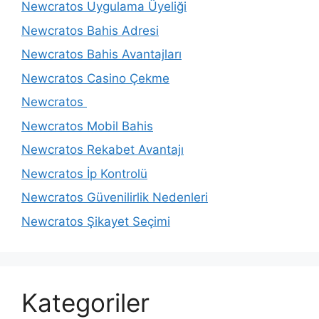
Newcratos Uygulama Üyeliği
Newcratos Bahis Adresi
Newcratos Bahis Avantajları
Newcratos Casino Çekme
Newcratos
Newcratos Mobil Bahis
Newcratos Rekabet Avantajı
Newcratos İp Kontrolü
Newcratos Güvenilirlik Nedenleri
Newcratos Şikayet Seçimi
Kategoriler