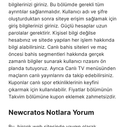
bilgilerinizi giriniz. Bu bölümde gerekli tüm
ayrıntılar sağlanmalıdır. Kullanıcı adı ve şifre
oluşturduktan sonra siteye erişim sağlamak için
giriş bilgilerinizi giriniz. Güçlü hesaplar uzun
parolalar gerektirir. Kişisel bilgi değilse
hesabınız ve sitede yapılan her işlem hakkında
bilgi alabilirsiniz. Canlı bahis siteleri ve maç
öncesi bahis segmentleri hakkında gerçek
zamanlı bilgiler sunarak kullanıcı rızasını ön
planda tutuyoruz. Ayrıca Canlı TV menüsünden
maçların canlı yayınlarını da takip edebilirsiniz.
Kuponlar canlı spor etkinliklerinin keyfini
çıkarmak için kullanılabilir. Fiyatlar bölümünün
Takvim bölümüne kupon eklemek zahmetsizdir.
Newcratos Notlara Yorum
Bu, birçok web sitesinde yaygın olarak