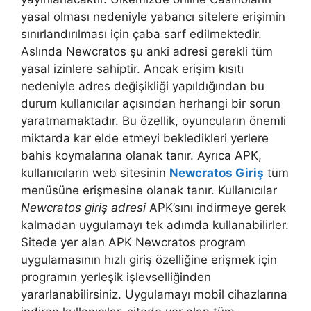
yasal olması nedeniyle yabancı sitelere erişimin
sınırlandırılması için çaba sarf edilmektedir.
Aslında Newcratos şu anki adresi gerekli tüm
yasal izinlere sahiptir. Ancak erişim kısıtı
nedeniyle adres değişikliği yapıldığından bu
durum kullanıcılar açısından herhangi bir sorun
yaratmamaktadır. Bu özellik, oyuncuların önemli
miktarda kar elde etmeyi bekledikleri yerlere
bahis koymalarına olanak tanır. Ayrıca APK,
kullanıcıların web sitesinin
Newcratos Giriş
tüm
menüsüne erişmesine olanak tanır. Kullanıcılar
Newcratos giriş adresi
APK’sını indirmeye gerek
kalmadan uygulamayı tek adımda kullanabilirler.
Sitede yer alan APK Newcratos program
uygulamasının hızlı giriş özelliğine erişmek için
programın yerleşik işlevselliğinden
yararlanabilirsiniz. Uygulamayı mobil cihazlarına