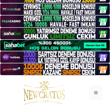
İçeriğe
atla
Menü