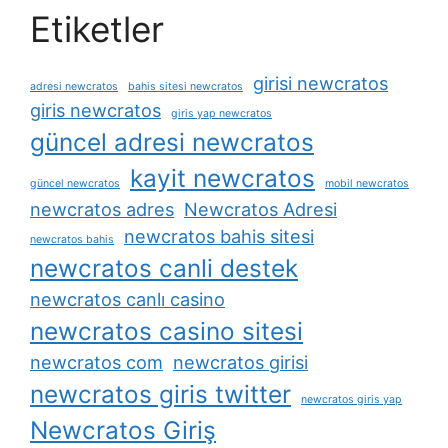
Etiketler
girisi newcratos
adresi newcratos
bahis sitesi newcratos
giris newcratos
giris yap newcratos
güncel adresi newcratos
kayit newcratos
güncel newcratos
mobil newcratos
newcratos adres
Newcratos Adresi
newcratos bahis sitesi
newcratos bahis
newcratos canli destek
newcratos canlı casino
newcratos casino sitesi
newcratos com
newcratos girisi
newcratos giris twitter
newcratos giris yap
Newcratos Giriş