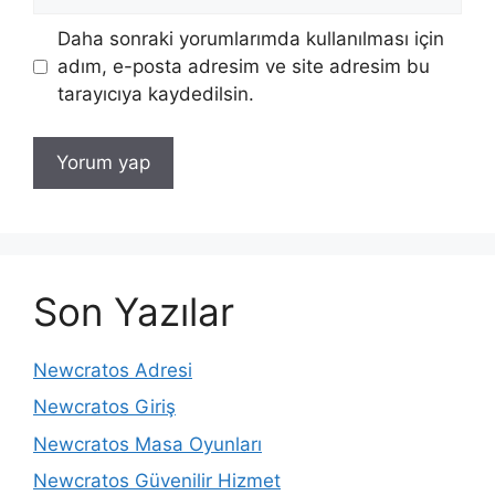
sitesi
Daha sonraki yorumlarımda kullanılması için
adım, e-posta adresim ve site adresim bu
tarayıcıya kaydedilsin.
Son Yazılar
Newcratos Adresi
Newcratos Giriş
Newcratos Masa Oyunları
Newcratos Güvenilir Hizmet