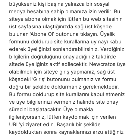
büyükseniz kişi başına yalnızca bir sosyal
medya hesabına sahip olmanıza izin verilir. Bu
siteye abone olmak için lütfen bu web sitesinin
üst sayfasına ulaştığınızda sağ üst köşede
bulunan ‘Abone Ol’ butonuna tıklayın. Üyelik
formunu doldurup site kurallarına uymayı kabul
ederek üyeliğinizi sonlandırabilirsiniz. Verdiğiniz
bilgilerin doğruluğunu onayladığınız takdirde
sitede üyeliğiniz aktif edilecektir. Newcratos üye
olabilmek için siteye giriş yapmanız, sağ üst
köşedeki ‘Giriş’ butonunu bulmanız ve formu
doğru bir şekilde doldurmanız gerekmektedir.
Bu formu doldurup site kurallarını kabul etmeniz
ve üye bilgilerinizi vermeniz halinde site onay
sürecini başlatacaktır. Üye olmakla
ilgileniyorsanız, lütfen kaydolmak için verilen
URL’yi ziyaret edin. Başarılı bir şekilde
kaydolduktan sonra kaynaklarınızı arzu ettiğiniz