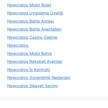
Newcratos Mobil Rulet
Newcratos Uygulama Üyeliği
Newcratos Bahis Adresi
Newcratos Bahis Avantajları
Newcratos Casino Çekme
Newcratos
Newcratos Mobil Bahis
Newcratos Rekabet Avantajı
Newcratos İp Kontrolü
Newcratos Güvenilirlik Nedenleri
Newcratos Şikayet Seçimi