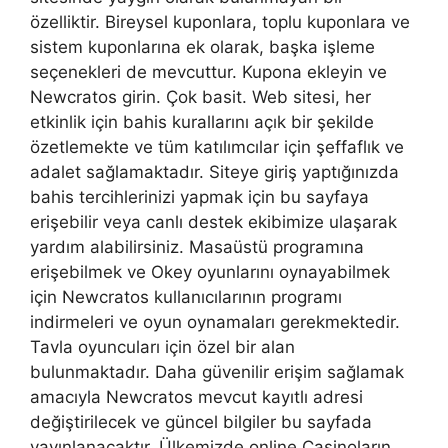
özelliktir. Bireysel kuponlara, toplu kuponlara ve
sistem kuponlarına ek olarak, başka işleme
seçenekleri de mevcuttur. Kupona ekleyin ve
Newcratos girin. Çok basit. Web sitesi, her
etkinlik için bahis kurallarını açık bir şekilde
özetlemekte ve tüm katılımcılar için şeffaflık ve
adalet sağlamaktadır. Siteye giriş yaptığınızda
bahis tercihlerinizi yapmak için bu sayfaya
erişebilir veya canlı destek ekibimize ulaşarak
yardım alabilirsiniz. Masaüstü programına
erişebilmek ve Okey oyunlarını oynayabilmek
için Newcratos kullanıcılarının programı
indirmeleri ve oyun oynamaları gerekmektedir.
Tavla oyuncuları için özel bir alan
bulunmaktadır. Daha güvenilir erişim sağlamak
amacıyla Newcratos mevcut kayıtlı adresi
değiştirilecek ve güncel bilgiler bu sayfada
yayınlanacaktır. Ülkemizde online Casinoların