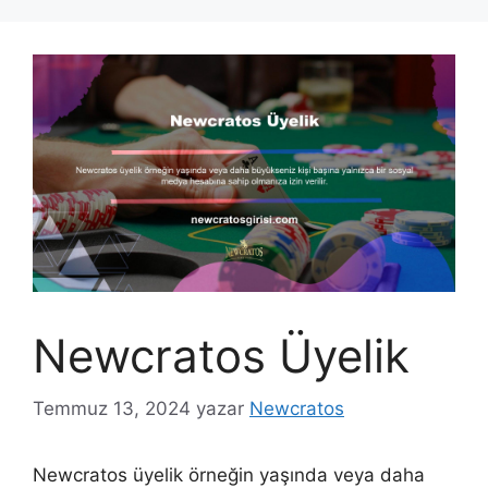
Newcratos Üyelik
Temmuz 13, 2024
yazar
Newcratos
Newcratos üyelik örneğin yaşında veya daha