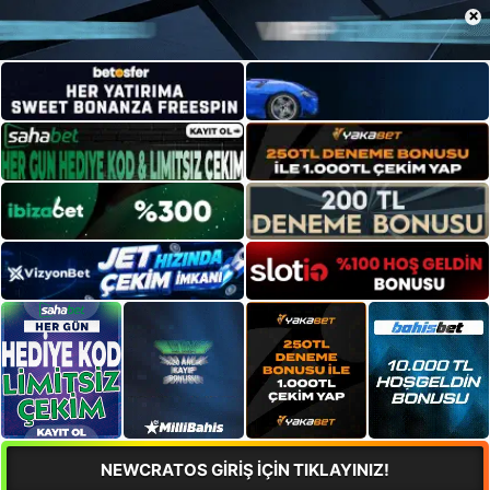
×
NEWCRATOS GİRİŞ İÇİN TIKLAYINIZ!