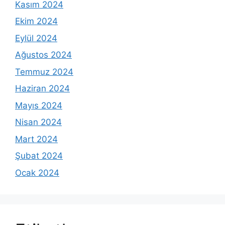
Kasım 2024
Ekim 2024
Eylül 2024
Ağustos 2024
Temmuz 2024
Haziran 2024
Mayıs 2024
Nisan 2024
Mart 2024
Şubat 2024
Ocak 2024