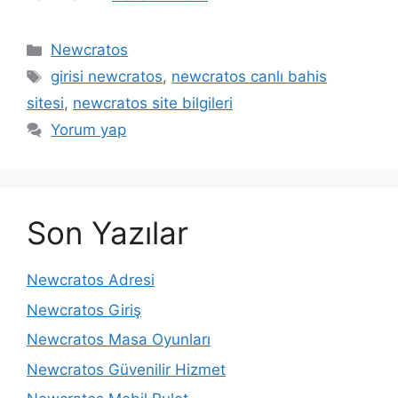
Kategoriler
Newcratos
Etiketler
girisi newcratos
,
newcratos canlı bahis
sitesi
,
newcratos site bilgileri
Yorum yap
Son Yazılar
Newcratos Adresi
Newcratos Giriş
Newcratos Masa Oyunları
Newcratos Güvenilir Hizmet