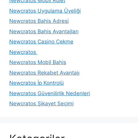
Newcratos Mobil Rulet
Newcratos Uygulama Üyeliği
Newcratos Bahis Adresi
Newcratos Bahis Avantajları
Newcratos Casino Çekme
Newcratos
Newcratos Mobil Bahis
Newcratos Rekabet Avantajı
Newcratos İp Kontrolü
Newcratos Güvenilirlik Nedenleri
Newcratos Şikayet Seçimi