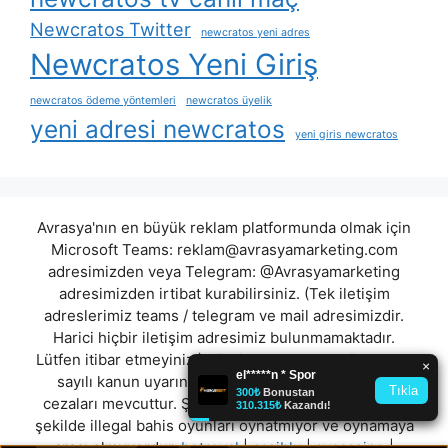
Newcratos Twitter
newcratos yeni adres
Newcratos Yeni Giriş
newcratos ödeme yöntemleri
newcratos üyelik
yeni adresi newcratos
yeni giris newcratos
Avrasya'nın en büyük reklam platformunda olmak için
Microsoft Teams:
reklam@avrasyamarketing.com
adresimizden veya Telegram: @Avrasyamarketing
adresimizden irtibat kurabilirsiniz. (Tek iletişim
adreslerimiz teams / telegram ve mail adresimizdir.
Harici hiçbir iletişim adresimiz bulunmamaktadır.
Lütfen itibar etmeyiniz.) Türkiye yasalarına göre 7258
sayılı kanun uyarınca yasa dışı bahis oynamanın
cezaları mevcuttur. Şu an bulunduğunuz site hiç bir
şekilde illegal bahis oyunları oynatmıyor ve oynamaya
aracı olmuyordur.
betroyal
|
casiblu
|
axacasino
|