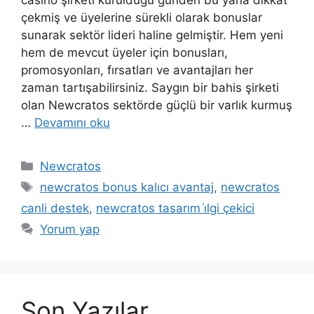
casino şirketi kurulduğu günden bu yana dikkat
çekmiş ve üyelerine sürekli olarak bonuslar
sunarak sektör lideri haline gelmiştir. Hem yeni
hem de mevcut üyeler için bonusları,
promosyonları, fırsatları ve avantajları her
zaman tartışabilirsiniz. Saygın bir bahis şirketi
olan Newcratos sektörde güçlü bir varlık kurmuş
…
Devamını oku
Kategoriler
Newcratos
Etiketler
newcratos bonus kalıcı avantaj
,
newcratos
canli destek
,
newcratos tasarım i̇lgi çekici
Yorum yap
Son Yazılar