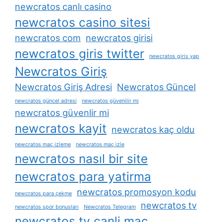
newcratos canlı casino
newcratos casino sitesi
newcratos com
newcratos girisi
newcratos giris twitter
newcratos giris yap
Newcratos Giriş
Newcratos Giriş Adresi
Newcratos Güncel
newcratos güncel adresi
newcratos güvenilir mi
newcratos güvenlir mi
newcratos kayit
newcratos kaç oldu
newcratos maç izleme
newcratos maç i̇zle
newcratos nasıl bir site
newcratos para yatirma
newcratos promosyon kodu
newcratos para çekme
newcratos tv
newcratos spor bonusları
Newcratos Telegram
newcratos tv canli maç