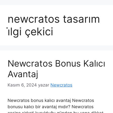
newcratos tasarım
i̇lgi çekici
Newcratos Bonus Kalıcı
Avantaj
Kasım 6, 2024
yazar
Newcratos
Newcratos bonus kalıcı avantaj Newcratos
bonusu kalıcı bir avantaj mıdır? Newcratos