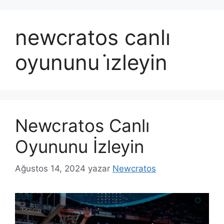
newcratos canlı
oyununu i̇zleyin
Newcratos Canlı
Oyununu İzleyin
Ağustos 14, 2024
yazar
Newcratos