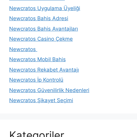
Newcratos Uygulama Üyeliği
Newcratos Bahis Adresi
Newcratos Bahis Avantajları
Newcratos Casino Çekme
Newcratos
Newcratos Mobil Bahis
Newcratos Rekabet Avantajı
Newcratos İp Kontrolü
Newcratos Güvenilirlik Nedenleri
Newcratos Şikayet Seçimi
Kategoriler