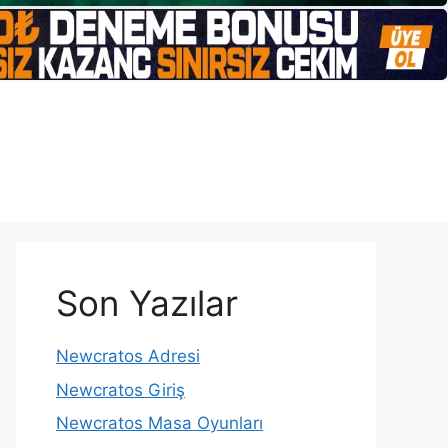
Son Yazılar
Newcratos Adresi
Newcratos Giriş
Newcratos Masa Oyunları