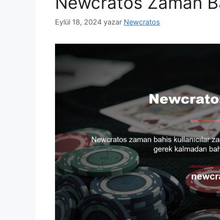
Newcratos Zaman B
Eylül 18, 2024
yazar
Newcratos