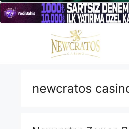
İçeriğe
atla
newcratos casin