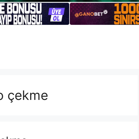
o çekme