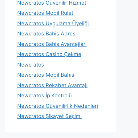
Newcratos Güvenilir Hizmet
Newcratos Mobil Rulet
Newcratos Uygulama Üyeliği
Newcratos Bahis Adresi
Newcratos Bahis Avantajları
Newcratos Casino Çekme
Newcratos
Newcratos Mobil Bahis
Newcratos Rekabet Avantajı
Newcratos İp Kontrolü
Newcratos Güvenilirlik Nedenleri
Newcratos Şikayet Seçimi