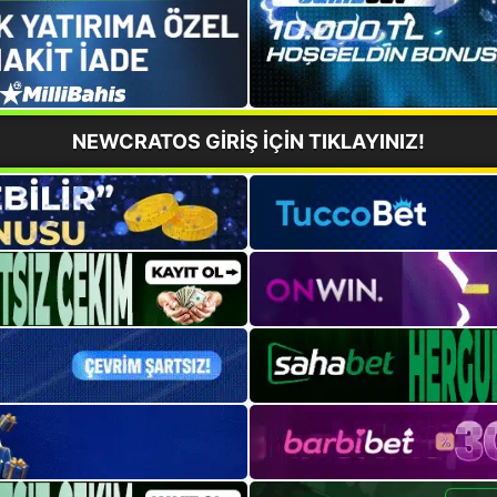
NEWCRATOS GİRİŞ İÇİN TIKLAYINIZ!