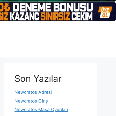
Son Yazılar
Newcratos Adresi
Newcratos Giriş
Newcratos Masa Oyunları