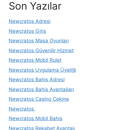
Son Yazılar
Newcratos Adresi
Newcratos Giriş
Newcratos Masa Oyunları
Newcratos Güvenilir Hizmet
Newcratos Mobil Rulet
Newcratos Uygulama Üyeliği
Newcratos Bahis Adresi
Newcratos Bahis Avantajları
Newcratos Casino Çekme
Newcratos
Newcratos Mobil Bahis
Newcratos Rekabet Avantajı