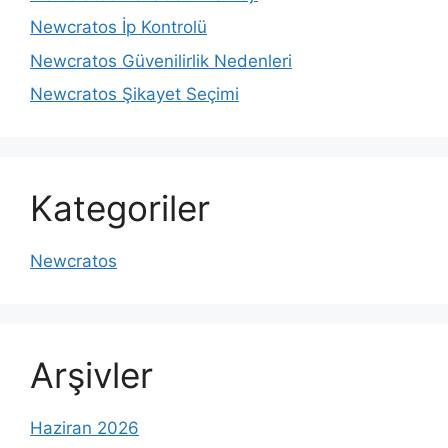
Newcratos İp Kontrolü
Newcratos Güvenilirlik Nedenleri
Newcratos Şikayet Seçimi
Kategoriler
Newcratos
Arşivler
Haziran 2026