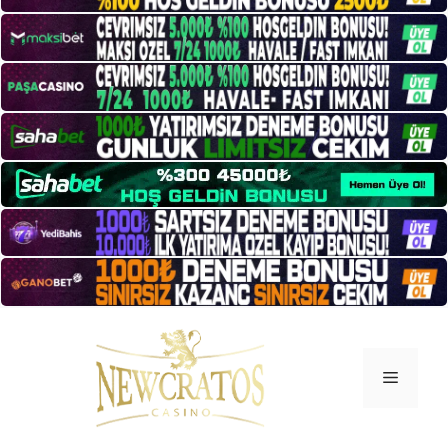
İçeriğe
atla
Menü