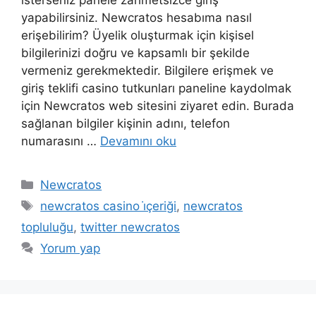
isterseniz panele zahmetsizce giriş
yapabilirsiniz. Newcratos hesabıma nasıl
erişebilirim? Üyelik oluşturmak için kişisel
bilgilerinizi doğru ve kapsamlı bir şekilde
vermeniz gerekmektedir. Bilgilere erişmek ve
giriş teklifi casino tutkunları paneline kaydolmak
için Newcratos web sitesini ziyaret edin. Burada
sağlanan bilgiler kişinin adını, telefon
numarasını …
Devamını oku
Kategoriler
Newcratos
Etiketler
newcratos casino i̇çeriği
,
newcratos
topluluğu
,
twitter newcratos
Yorum yap