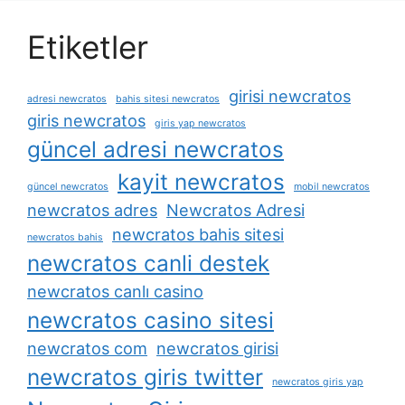
Etiketler
girisi newcratos
adresi newcratos
bahis sitesi newcratos
giris newcratos
giris yap newcratos
güncel adresi newcratos
kayit newcratos
güncel newcratos
mobil newcratos
newcratos adres
Newcratos Adresi
newcratos bahis sitesi
newcratos bahis
newcratos canli destek
newcratos canlı casino
newcratos casino sitesi
newcratos com
newcratos girisi
newcratos giris twitter
newcratos giris yap