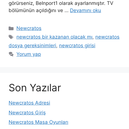
görürseniz, BeInport1 olarak ayarlanmıştır. TV
bölümünün açıldığını ve …
Devamını oku
Kategoriler
Newcratos
Etiketler
newcratos bir kazanan olacak mı
,
newcratos
dosya gereksinimleri
,
newcratos girisi
Yorum yap
Son Yazılar
Newcratos Adresi
Newcratos Giriş
Newcratos Masa Oyunları