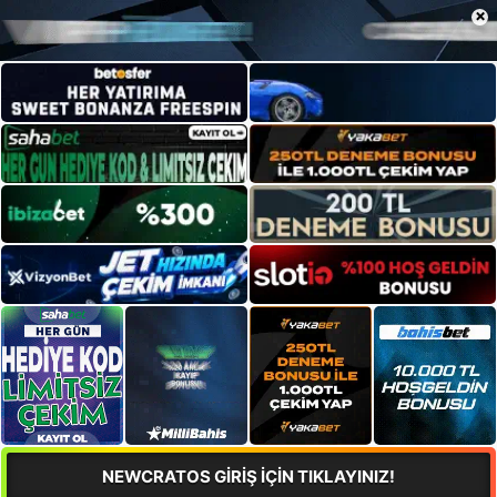
×
NEWCRATOS GİRİŞ İÇİN TIKLAYINIZ!