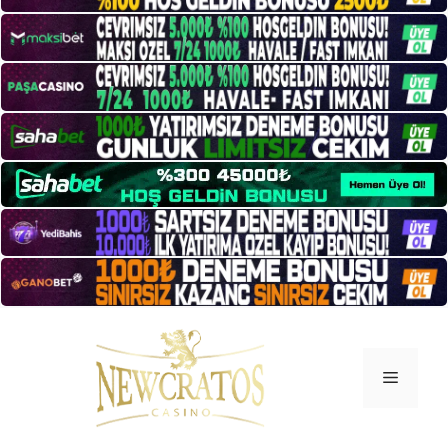
İçeriğe
atla
Menü