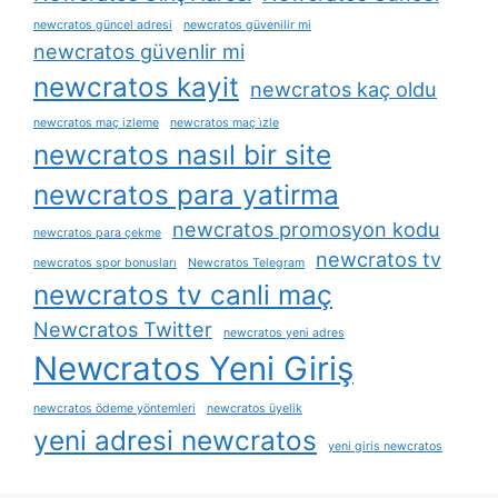
newcratos güncel adresi
newcratos güvenilir mi
newcratos güvenlir mi
newcratos kayit
newcratos kaç oldu
newcratos maç izleme
newcratos maç i̇zle
newcratos nasıl bir site
newcratos para yatirma
newcratos promosyon kodu
newcratos para çekme
newcratos tv
newcratos spor bonusları
Newcratos Telegram
newcratos tv canli maç
Newcratos Twitter
newcratos yeni adres
Newcratos Yeni Giriş
newcratos ödeme yöntemleri
newcratos üyelik
yeni adresi newcratos
yeni giris newcratos