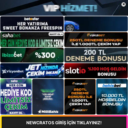
×
NEWCRATOS GİRİŞ İÇİN TIKLAYINIZ!