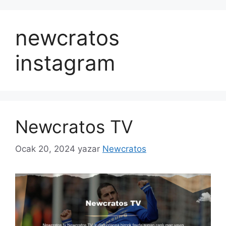
newcratos
instagram
Newcratos TV
Ocak 20, 2024
yazar
Newcratos