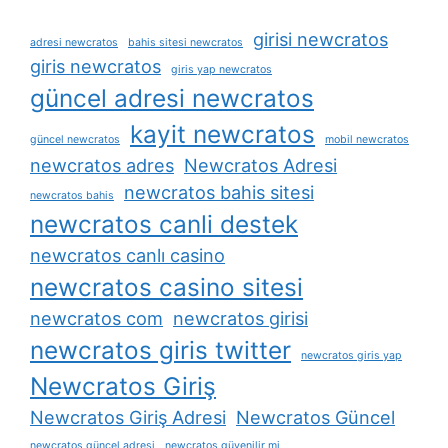
girisi newcratos
adresi newcratos
bahis sitesi newcratos
giris newcratos
giris yap newcratos
güncel adresi newcratos
kayit newcratos
güncel newcratos
mobil newcratos
newcratos adres
Newcratos Adresi
newcratos bahis sitesi
newcratos bahis
newcratos canli destek
newcratos canlı casino
newcratos casino sitesi
newcratos com
newcratos girisi
newcratos giris twitter
newcratos giris yap
Newcratos Giriş
Newcratos Giriş Adresi
Newcratos Güncel
newcratos güncel adresi
newcratos güvenilir mi