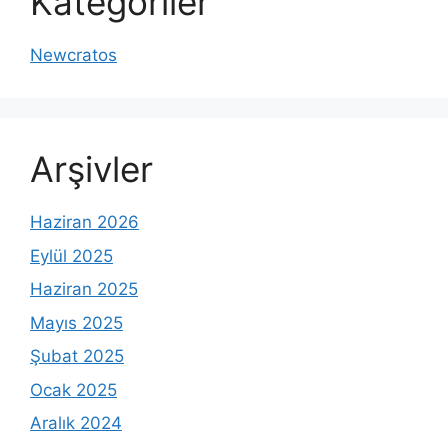
Kategoriler
Newcratos
Arşivler
Haziran 2026
Eylül 2025
Haziran 2025
Mayıs 2025
Şubat 2025
Ocak 2025
Aralık 2024