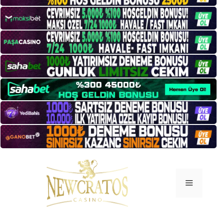
İçeriğe
atla
Menü