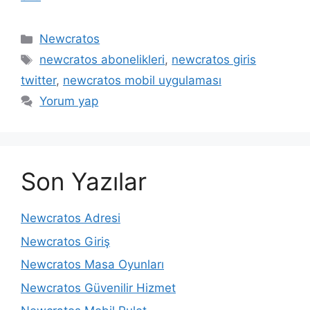
Kategoriler
Newcratos
Etiketler
newcratos abonelikleri
,
newcratos giris
twitter
,
newcratos mobil uygulaması
Yorum yap
Son Yazılar
Newcratos Adresi
Newcratos Giriş
Newcratos Masa Oyunları
Newcratos Güvenilir Hizmet