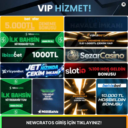
×
NEWCRATOS GİRİŞ İÇİN TIKLAYINIZ!