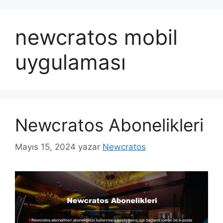
newcratos mobil
uygulaması
Newcratos Abonelikleri
Mayıs 15, 2024
yazar
Newcratos