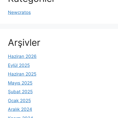
Newcratos
Arşivler
Haziran 2026
Eylül 2025
Haziran 2025
Mayıs 2025
Şubat 2025
Ocak 2025
Aralık 2024