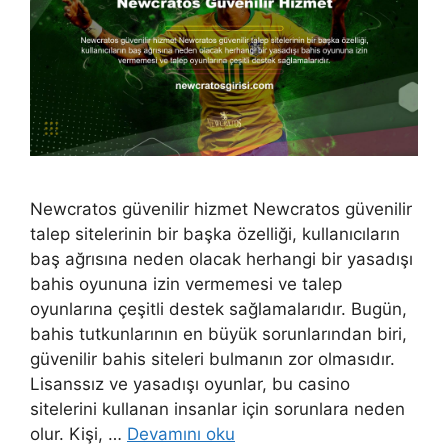
Newcratos güvenilir hizmet Newcratos güvenilir
talep sitelerinin bir başka özelliği, kullanıcıların
baş ağrısına neden olacak herhangi bir yasadışı
bahis oyununa izin vermemesi ve talep
oyunlarına çeşitli destek sağlamalarıdır. Bugün,
bahis tutkunlarının en büyük sorunlarından biri,
güvenilir bahis siteleri bulmanın zor olmasıdır.
Lisanssız ve yasadışı oyunlar, bu casino
sitelerini kullanan insanlar için sorunlara neden
olur. Kişi, …
Devamını oku