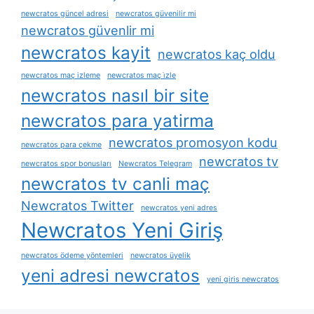
newcratos güncel adresi
newcratos güvenilir mi
newcratos güvenlir mi
newcratos kayit
newcratos kaç oldu
newcratos maç izleme
newcratos maç i̇zle
newcratos nasıl bir site
newcratos para yatirma
newcratos promosyon kodu
newcratos para çekme
newcratos tv
newcratos spor bonusları
Newcratos Telegram
newcratos tv canli maç
Newcratos Twitter
newcratos yeni adres
Newcratos Yeni Giriş
newcratos ödeme yöntemleri
newcratos üyelik
yeni adresi newcratos
yeni giris newcratos