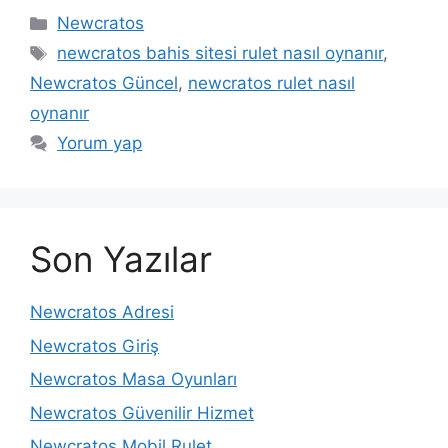
Kategoriler
Newcratos
Etiketler
newcratos bahis sitesi rulet nasıl oynanır
,
Newcratos Güncel
,
newcratos rulet nasıl
oynanır
Yorum yap
Son Yazılar
Newcratos Adresi
Newcratos Giriş
Newcratos Masa Oyunları
Newcratos Güvenilir Hizmet
Newcratos Mobil Rulet