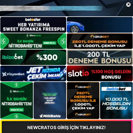
×
NEWCRATOS GİRİŞ İÇİN TIKLAYINIZ!