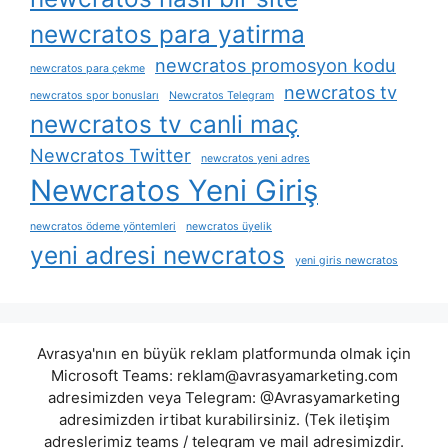
newcratos para yatirma
newcratos promosyon kodu
newcratos para çekme
newcratos tv
newcratos spor bonusları
Newcratos Telegram
newcratos tv canli maç
Newcratos Twitter
newcratos yeni adres
Newcratos Yeni Giriş
newcratos ödeme yöntemleri
newcratos üyelik
yeni adresi newcratos
yeni giris newcratos
Avrasya'nın en büyük reklam platformunda olmak için
Microsoft Teams:
reklam@avrasyamarketing.com
adresimizden veya Telegram: @Avrasyamarketing
adresimizden irtibat kurabilirsiniz. (Tek iletişim
adreslerimiz teams / telegram ve mail adresimizdir.