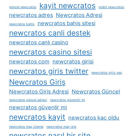
kayit newcratos
güncel newcratos
mobil newcratos
newcratos adres
Newcratos Adresi
newcratos bahis sitesi
newcratos bahis
newcratos canli destek
newcratos canlı casino
newcratos casino sitesi
newcratos com
newcratos girisi
newcratos giris twitter
newcratos giris yap
Newcratos Giriş
Newcratos Giriş Adresi
Newcratos Güncel
newcratos güncel adresi
newcratos güvenilir mi
newcratos güvenlir mi
newcratos kayit
newcratos kaç oldu
newcratos maç izleme
newcratos maç i̇zle
newcratos nasıl bir site