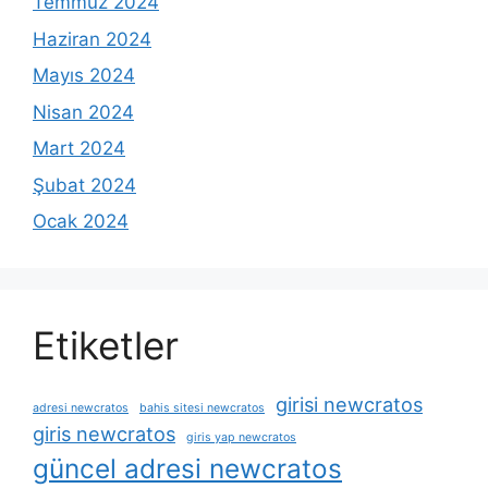
Temmuz 2024
Haziran 2024
Mayıs 2024
Nisan 2024
Mart 2024
Şubat 2024
Ocak 2024
Etiketler
girisi newcratos
adresi newcratos
bahis sitesi newcratos
giris newcratos
giris yap newcratos
güncel adresi newcratos