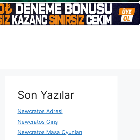
Son Yazılar
Newcratos Adresi
Newcratos Giriş
Newcratos Masa Oyunları