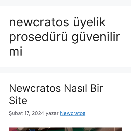
newcratos üyelik
prosedürü güvenilir
mi
Newcratos Nasıl Bir
Site
Şubat 17, 2024
yazar
Newcratos