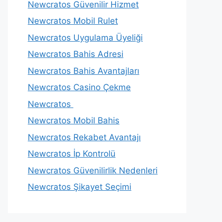
Newcratos Güvenilir Hizmet
Newcratos Mobil Rulet
Newcratos Uygulama Üyeliği
Newcratos Bahis Adresi
Newcratos Bahis Avantajları
Newcratos Casino Çekme
Newcratos
Newcratos Mobil Bahis
Newcratos Rekabet Avantajı
Newcratos İp Kontrolü
Newcratos Güvenilirlik Nedenleri
Newcratos Şikayet Seçimi