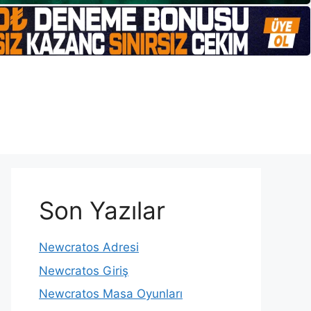
Son Yazılar
Newcratos Adresi
Newcratos Giriş
Newcratos Masa Oyunları