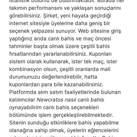
istatistik bölümü de bulunmaktadır. Burada her
takımın performansını ve yaklaşan sonuçlarını
görebilirsiniz. Şirket, yeni hayata geçirdiği
internet sitesiyle üyelerine daha geniş bir
seçenek yelpazesi sunuyor. Web sitesine giriş
yaptığınız anda canlı bahis ve maç öncesi
tahminler başta olmak üzere çeşitli bahis
fırsatlarından yararlanabilirsiniz. Kuponları
sistem olarak kullanarak, ister tek maç, ister
kombinasyon olsun, çeşitli oranlarda mali
durumunuzu değerlendirebilir, hatta
kuponlardan para bile kazanabilirsiniz.
Platformda alım satım faaliyetlerinde bulunan
katılımcılar
Newcratos nasıl canlı bahis
oynayabilirim
canlı bahis seçenekleri
bölümünde işlem gerçekleştirebilmektedir.
Sitenin sunduğu etkinliklere bahis yapabilme
olanağına sahip olmak, üyelerin eğlencelerini