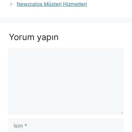
Newcratos Müşteri Hizmetleri
Yorum yapın
Yorum
İsim