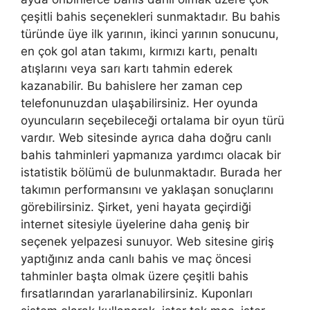
çeşitli bahis seçenekleri sunmaktadır. Bu bahis
türünde üye ilk yarının, ikinci yarının sonucunu,
en çok gol atan takımı, kırmızı kartı, penaltı
atışlarını veya sarı kartı tahmin ederek
kazanabilir. Bu bahislere her zaman cep
telefonunuzdan ulaşabilirsiniz. Her oyunda
oyuncuların seçebileceği ortalama bir oyun türü
vardır. Web sitesinde ayrıca daha doğru canlı
bahis tahminleri yapmanıza yardımcı olacak bir
istatistik bölümü de bulunmaktadır. Burada her
takımın performansını ve yaklaşan sonuçlarını
görebilirsiniz. Şirket, yeni hayata geçirdiği
internet sitesiyle üyelerine daha geniş bir
seçenek yelpazesi sunuyor. Web sitesine giriş
yaptığınız anda canlı bahis ve maç öncesi
tahminler başta olmak üzere çeşitli bahis
fırsatlarından yararlanabilirsiniz. Kuponları