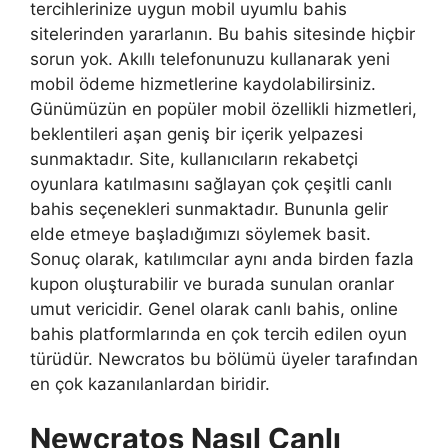
tercihlerinize uygun mobil uyumlu bahis
sitelerinden yararlanın. Bu bahis sitesinde hiçbir
sorun yok. Akıllı telefonunuzu kullanarak yeni
mobil ödeme hizmetlerine kaydolabilirsiniz.
Günümüzün en popüler mobil özellikli hizmetleri,
beklentileri aşan geniş bir içerik yelpazesi
sunmaktadır. Site, kullanıcıların rekabetçi
oyunlara katılmasını sağlayan çok çeşitli canlı
bahis seçenekleri sunmaktadır. Bununla gelir
elde etmeye başladığımızı söylemek basit.
Sonuç olarak, katılımcılar aynı anda birden fazla
kupon oluşturabilir ve burada sunulan oranlar
umut vericidir. Genel olarak canlı bahis, online
bahis platformlarında en çok tercih edilen oyun
türüdür. Newcratos bu bölümü üyeler tarafından
en çok kazanılanlardan biridir.
Newcratos Nasıl Canlı