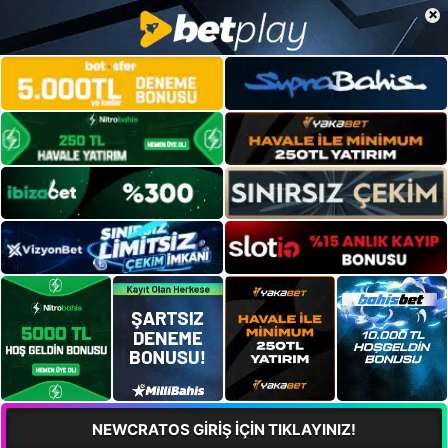
×
NEWCRATOS GİRİŞ İÇİN TIKLAYINIZ!