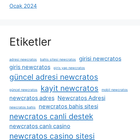
Ocak 2024
Etiketler
girisi newcratos
adresi newcratos
bahis sitesi newcratos
giris newcratos
giris yap newcratos
güncel adresi newcratos
kayit newcratos
güncel newcratos
mobil newcratos
newcratos adres
Newcratos Adresi
newcratos bahis sitesi
newcratos bahis
newcratos canli destek
newcratos canlı casino
newcratos casino sitesi