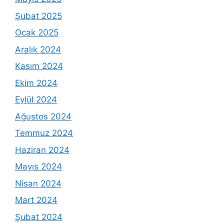
Şubat 2025
Ocak 2025
Aralık 2024
Kasım 2024
Ekim 2024
Eylül 2024
Ağustos 2024
Temmuz 2024
Haziran 2024
Mayıs 2024
Nisan 2024
Mart 2024
Şubat 2024