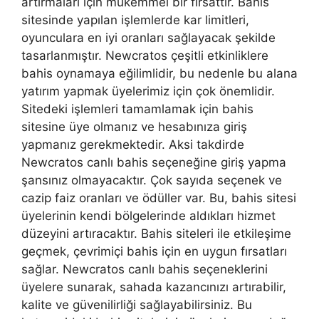
artırmaları için mükemmel bir fırsattır. Bahis
sitesinde yapılan işlemlerde kar limitleri,
oyunculara en iyi oranları sağlayacak şekilde
tasarlanmıştır. Newcratos çeşitli etkinliklere
bahis oynamaya eğilimlidir, bu nedenle bu alana
yatırım yapmak üyelerimiz için çok önemlidir.
Sitedeki işlemleri tamamlamak için bahis
sitesine üye olmanız ve hesabınıza giriş
yapmanız gerekmektedir. Aksi takdirde
Newcratos canlı bahis seçeneğine giriş yapma
şansınız olmayacaktır. Çok sayıda seçenek ve
cazip faiz oranları ve ödüller var. Bu, bahis sitesi
üyelerinin kendi bölgelerinde aldıkları hizmet
düzeyini artıracaktır. Bahis siteleri ile etkileşime
geçmek, çevrimiçi bahis için en uygun fırsatları
sağlar. Newcratos canlı bahis seçeneklerini
üyelere sunarak, sahada kazancınızı artırabilir,
kalite ve güvenilirliği sağlayabilirsiniz. Bu