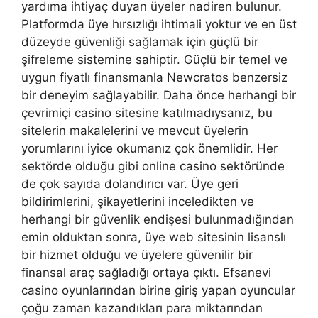
yardıma ihtiyaç duyan üyeler nadiren bulunur.
Platformda üye hırsızlığı ihtimali yoktur ve en üst
düzeyde güvenliği sağlamak için güçlü bir
şifreleme sistemine sahiptir. Güçlü bir temel ve
uygun fiyatlı finansmanla Newcratos benzersiz
bir deneyim sağlayabilir. Daha önce herhangi bir
çevrimiçi casino sitesine katılmadıysanız, bu
sitelerin makalelerini ve mevcut üyelerin
yorumlarını iyice okumanız çok önemlidir. Her
sektörde olduğu gibi online casino sektöründe
de çok sayıda dolandırıcı var. Üye geri
bildirimlerini, şikayetlerini inceledikten ve
herhangi bir güvenlik endişesi bulunmadığından
emin olduktan sonra, üye web sitesinin lisanslı
bir hizmet olduğu ve üyelere güvenilir bir
finansal araç sağladığı ortaya çıktı. Efsanevi
casino oyunlarından birine giriş yapan oyuncular
çoğu zaman kazandıkları para miktarından