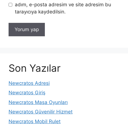
adım, e-posta adresim ve site adresim bu
tarayıcıya kaydedilsin.
Son Yazılar
Newcratos Adresi
Newcratos Giriş
Newcratos Masa Oyunları
Newcratos Güvenilir Hizmet
Newcratos Mobil Rulet