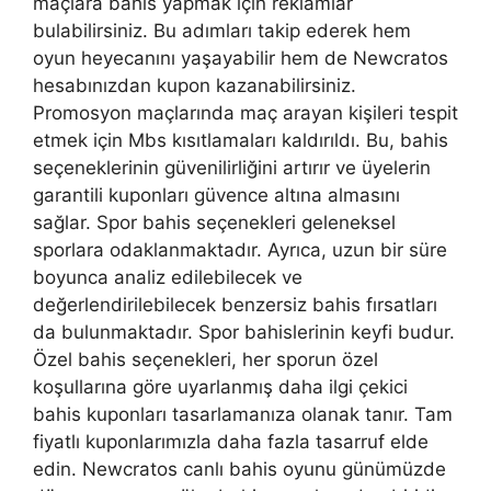
maçlara bahis yapmak için reklamlar
bulabilirsiniz. Bu adımları takip ederek hem
oyun heyecanını yaşayabilir hem de Newcratos
hesabınızdan kupon kazanabilirsiniz.
Promosyon maçlarında maç arayan kişileri tespit
etmek için Mbs kısıtlamaları kaldırıldı. Bu, bahis
seçeneklerinin güvenilirliğini artırır ve üyelerin
garantili kuponları güvence altına almasını
sağlar. Spor bahis seçenekleri geleneksel
sporlara odaklanmaktadır. Ayrıca, uzun bir süre
boyunca analiz edilebilecek ve
değerlendirilebilecek benzersiz bahis fırsatları
da bulunmaktadır. Spor bahislerinin keyfi budur.
Özel bahis seçenekleri, her sporun özel
koşullarına göre uyarlanmış daha ilgi çekici
bahis kuponları tasarlamanıza olanak tanır. Tam
fiyatlı kuponlarımızla daha fazla tasarruf elde
edin. Newcratos canlı bahis oyunu günümüzde