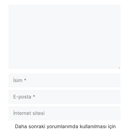
Yorum
İsim
E-
posta
İnternet
sitesi
Daha sonraki yorumlarımda kullanılması için