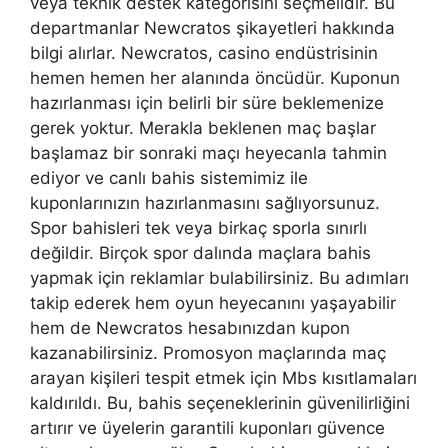
veya teknik destek kategorisini seçmelidir. Bu
departmanlar Newcratos şikayetleri hakkında
bilgi alırlar. Newcratos, casino endüstrisinin
hemen hemen her alanında öncüdür. Kuponun
hazırlanması için belirli bir süre beklemenize
gerek yoktur. Merakla beklenen maç başlar
başlamaz bir sonraki maçı heyecanla tahmin
ediyor ve canlı bahis sistemimiz ile
kuponlarınızın hazırlanmasını sağlıyorsunuz.
Spor bahisleri tek veya birkaç sporla sınırlı
değildir. Birçok spor dalında maçlara bahis
yapmak için reklamlar bulabilirsiniz. Bu adımları
takip ederek hem oyun heyecanını yaşayabilir
hem de Newcratos hesabınızdan kupon
kazanabilirsiniz. Promosyon maçlarında maç
arayan kişileri tespit etmek için Mbs kısıtlamaları
kaldırıldı. Bu, bahis seçeneklerinin güvenilirliğini
artırır ve üyelerin garantili kuponları güvence