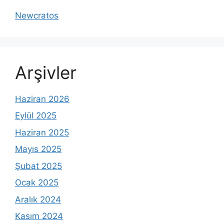
Newcratos
Arşivler
Haziran 2026
Eylül 2025
Haziran 2025
Mayıs 2025
Şubat 2025
Ocak 2025
Aralık 2024
Kasım 2024