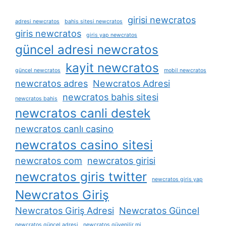
girisi newcratos
adresi newcratos
bahis sitesi newcratos
giris newcratos
giris yap newcratos
güncel adresi newcratos
kayit newcratos
güncel newcratos
mobil newcratos
newcratos adres
Newcratos Adresi
newcratos bahis sitesi
newcratos bahis
newcratos canli destek
newcratos canlı casino
newcratos casino sitesi
newcratos com
newcratos girisi
newcratos giris twitter
newcratos giris yap
Newcratos Giriş
Newcratos Giriş Adresi
Newcratos Güncel
newcratos güncel adresi
newcratos güvenilir mi