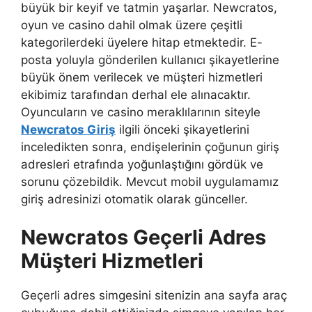
büyük bir keyif ve tatmin yaşarlar. Newcratos,
oyun ve casino dahil olmak üzere çeşitli
kategorilerdeki üyelere hitap etmektedir. E-
posta yoluyla gönderilen kullanıcı şikayetlerine
büyük önem verilecek ve müşteri hizmetleri
ekibimiz tarafından derhal ele alınacaktır.
Oyuncuların ve casino meraklılarının siteyle
Newcratos Giriş
ilgili önceki şikayetlerini
inceledikten sonra, endişelerinin çoğunun giriş
adresleri etrafında yoğunlaştığını gördük ve
sorunu çözebildik. Mevcut mobil uygulamamız
giriş adresinizi otomatik olarak günceller.
Newcratos Geçerli Adres
Müşteri Hizmetleri
Geçerli adres simgesini sitenizin ana sayfa araç