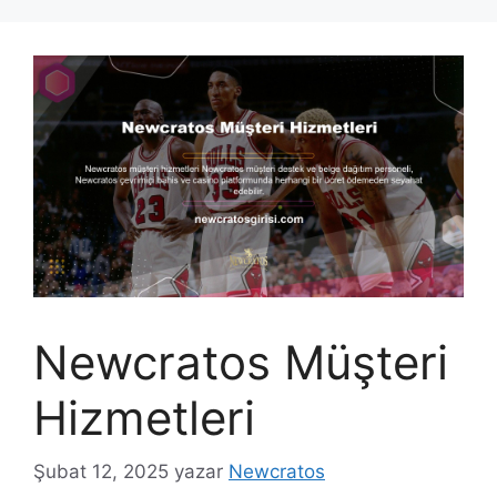
Newcratos Müşteri
Hizmetleri
Şubat 12, 2025
yazar
Newcratos