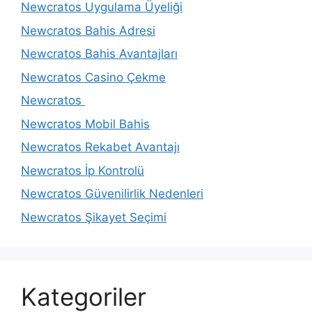
Newcratos Uygulama Üyeliği
Newcratos Bahis Adresi
Newcratos Bahis Avantajları
Newcratos Casino Çekme
Newcratos
Newcratos Mobil Bahis
Newcratos Rekabet Avantajı
Newcratos İp Kontrolü
Newcratos Güvenilirlik Nedenleri
Newcratos Şikayet Seçimi
Kategoriler