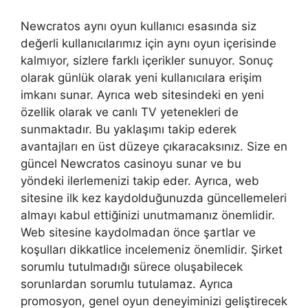
Newcratos aynı oyun kullanıcı esasında siz
değerli kullanıcılarımız için aynı oyun içerisinde
kalmıyor, sizlere farklı içerikler sunuyor. Sonuç
olarak günlük olarak yeni kullanıcılara erişim
imkanı sunar. Ayrıca web sitesindeki en yeni
özellik olarak ve canlı TV yetenekleri de
sunmaktadır. Bu yaklaşımı takip ederek
avantajları en üst düzeye çıkaracaksınız. Size en
güncel Newcratos casinoyu sunar ve bu
yöndeki ilerlemenizi takip eder. Ayrıca, web
sitesine ilk kez kaydolduğunuzda güncellemeleri
almayı kabul ettiğinizi unutmamanız önemlidir.
Web sitesine kaydolmadan önce şartlar ve
koşulları dikkatlice incelemeniz önemlidir. Şirket
sorumlu tutulmadığı sürece oluşabilecek
sorunlardan sorumlu tutulamaz. Ayrıca
promosyon, genel oyun deneyiminizi geliştirecek