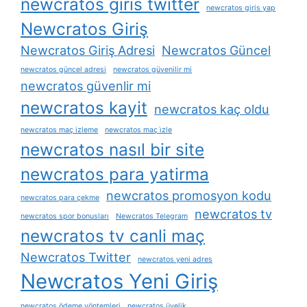
newcratos giris twitter
newcratos giris yap
Newcratos Giriş
Newcratos Giriş Adresi
Newcratos Güncel
newcratos güncel adresi
newcratos güvenilir mi
newcratos güvenlir mi
newcratos kayit
newcratos kaç oldu
newcratos maç izleme
newcratos maç i̇zle
newcratos nasıl bir site
newcratos para yatirma
newcratos promosyon kodu
newcratos para çekme
newcratos tv
newcratos spor bonusları
Newcratos Telegram
newcratos tv canli maç
Newcratos Twitter
newcratos yeni adres
Newcratos Yeni Giriş
newcratos ödeme yöntemleri
newcratos üyelik