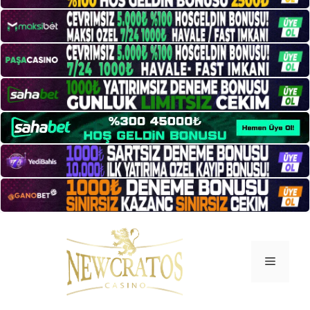
İçeriğe
atla
Menü