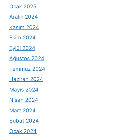
Ocak 2025
Aralık 2024
Kasım 2024
Ekim 2024
Eylül 2024
Ağustos 2024
Temmuz 2024
Haziran 2024
Mayıs 2024
Nisan 2024
Mart 2024
Şubat 2024
Ocak 2024