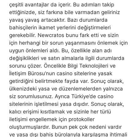
çeşitli avantajlar da içerir. Bu adımları takip
ettiğinizde, siz farkına bile varmadan geliriniz
yavaş yavaş artacaktır. Bazı durumlarda
bahisçilerin ikamet yerlerini değiştirmeleri
gerekebilir. Newcratos bunu fark etti ve sizin
için herhangi bir sorun yaşanmasını önlemek için
uygun önlemleri aldı. Bu, özellikle alan adı
değişiklikleri ve satın almalarla ilgili durumlarda
sorunu çözer. Öncelikle Bilgi Teknolojileri ve
İletişim Bürosu’nun casino sitelerine yasak
getirdiğini belirtmekte fayda var. Sonuç olarak,
ülkenizdeki yasa ve düzenlemelerden yalnızca
siz sorumlusunuz. Ayrıca Türkiye’de casino
sitelerinin işletilmesi yasa dışıdır. Sonuç olarak,
kalıcı erişimi kısıtlamak ve sizinle her türlü
iletişimi engellemek için protokoller
oluşturmuşlardır. Bunun pek çok nedeni vardır
ve yasa dışı bahis bürolarıyla karşılaşma ihtimali