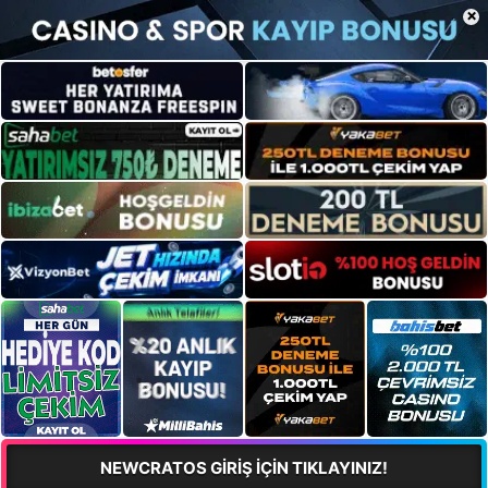
×
NEWCRATOS GİRİŞ İÇİN TIKLAYINIZ!