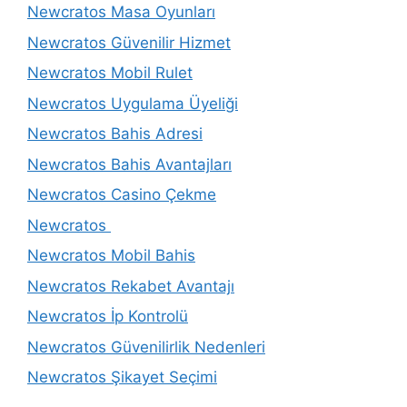
Newcratos Masa Oyunları
Newcratos Güvenilir Hizmet
Newcratos Mobil Rulet
Newcratos Uygulama Üyeliği
Newcratos Bahis Adresi
Newcratos Bahis Avantajları
Newcratos Casino Çekme
Newcratos
Newcratos Mobil Bahis
Newcratos Rekabet Avantajı
Newcratos İp Kontrolü
Newcratos Güvenilirlik Nedenleri
Newcratos Şikayet Seçimi