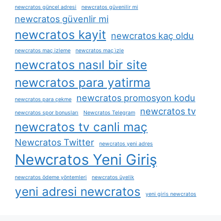
newcratos güncel adresi
newcratos güvenilir mi
newcratos güvenlir mi
newcratos kayit
newcratos kaç oldu
newcratos maç izleme
newcratos maç i̇zle
newcratos nasıl bir site
newcratos para yatirma
newcratos promosyon kodu
newcratos para çekme
newcratos tv
newcratos spor bonusları
Newcratos Telegram
newcratos tv canli maç
Newcratos Twitter
newcratos yeni adres
Newcratos Yeni Giriş
newcratos ödeme yöntemleri
newcratos üyelik
yeni adresi newcratos
yeni giris newcratos