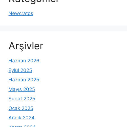
Newcratos
Arşivler
Haziran 2026
Eylül 2025
Haziran 2025
Mayıs 2025
Şubat 2025
Ocak 2025
Aralık 2024