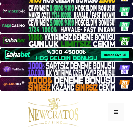
İçeriğe
atla
Menü