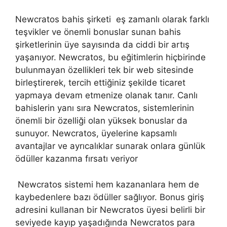
Newcratos bahis şirketi eş zamanlı olarak farklı
teşvikler ve önemli bonuslar sunan bahis
şirketlerinin üye sayısında da ciddi bir artış
yaşanıyor. Newcratos, bu eğitimlerin hiçbirinde
bulunmayan özellikleri tek bir web sitesinde
birleştirerek, tercih ettiğiniz şekilde ticaret
yapmaya devam etmenize olanak tanır. Canlı
bahislerin yanı sıra Newcratos, sistemlerinin
önemli bir özelliği olan yüksek bonuslar da
sunuyor. Newcratos, üyelerine kapsamlı
avantajlar ve ayrıcalıklar sunarak onlara günlük
ödüller kazanma fırsatı veriyor
Newcratos sistemi hem kazananlara hem de
kaybedenlere bazı ödüller sağlıyor. Bonus giriş
adresini kullanan bir Newcratos üyesi belirli bir
seviyede kayıp yaşadığında Newcratos para