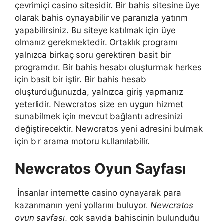
çevrimiçi casino sitesidir. Bir bahis sitesine üye
olarak bahis oynayabilir ve paranızla yatırım
yapabilirsiniz. Bu siteye katılmak için üye
olmanız gerekmektedir. Ortaklık programı
yalnızca birkaç soru gerektiren basit bir
programdır. Bir bahis hesabı oluşturmak herkes
için basit bir iştir. Bir bahis hesabı
oluşturduğunuzda, yalnızca giriş yapmanız
yeterlidir. Newcratos size en uygun hizmeti
sunabilmek için mevcut bağlantı adresinizi
değiştirecektir. Newcratos yeni adresini bulmak
için bir arama motoru kullanılabilir.
Newcratos Oyun Sayfası
İnsanlar internette casino oynayarak para
kazanmanın yeni yollarını buluyor.
Newcratos
oyun sayfası
, çok sayıda bahisçinin bulunduğu