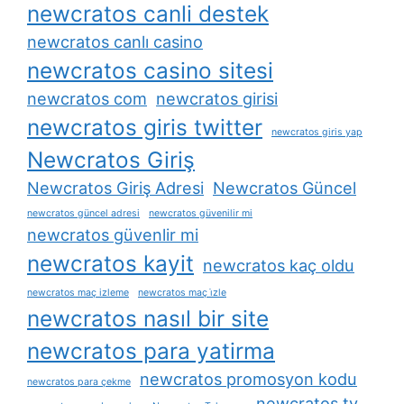
newcratos canli destek
newcratos canlı casino
newcratos casino sitesi
newcratos com
newcratos girisi
newcratos giris twitter
newcratos giris yap
Newcratos Giriş
Newcratos Giriş Adresi
Newcratos Güncel
newcratos güncel adresi
newcratos güvenilir mi
newcratos güvenlir mi
newcratos kayit
newcratos kaç oldu
newcratos maç izleme
newcratos maç i̇zle
newcratos nasıl bir site
newcratos para yatirma
newcratos promosyon kodu
newcratos para çekme
newcratos tv