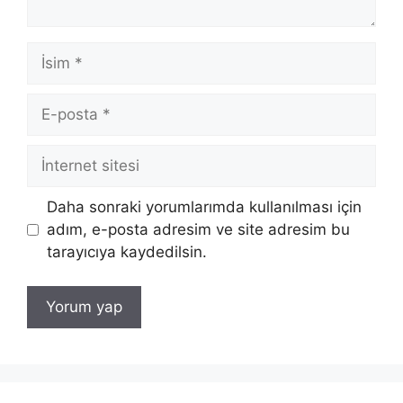
İsim
E-
posta
İnternet
sitesi
Daha sonraki yorumlarımda kullanılması için
adım, e-posta adresim ve site adresim bu
tarayıcıya kaydedilsin.