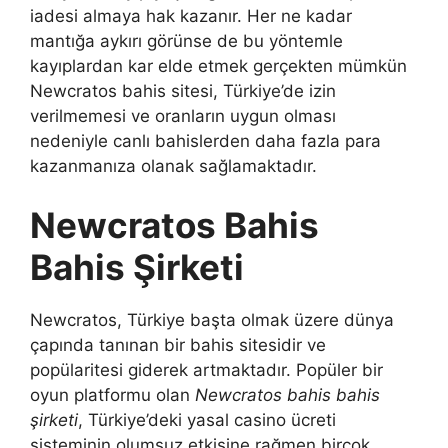
iadesi almaya hak kazanır. Her ne kadar
mantığa aykırı görünse de bu yöntemle
kayıplardan kar elde etmek gerçekten mümkün
Newcratos bahis sitesi, Türkiye’de izin
verilmemesi ve oranların uygun olması
nedeniyle canlı bahislerden daha fazla para
kazanmanıza olanak sağlamaktadır.
Newcratos Bahis
Bahis Şirketi
Newcratos, Türkiye başta olmak üzere dünya
çapında tanınan bir bahis sitesidir ve
popülaritesi giderek artmaktadır. Popüler bir
oyun platformu olan
Newcratos bahis bahis
şirketi
, Türkiye’deki yasal casino ücreti
sisteminin olumsuz etkisine rağmen birçok