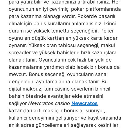
para yatırabilir ve kazancınızı artırabilirsiniz. Her
oyuncunun en iyi çevrimiçi poker platformlarında
para kazanma olanağı vardır. Pokerde başarılı
olmak için bahis kurallarını anlamalısınız. İkinci
durum ise yüksek temettü seçeneğidir. Poker
oyunu en düşük karttan en yüksek karta kadar
oynanır. Yüksek oran tablosu seçeneği, makul
spreadler ve yüksek bahislerle hızlı kazançlara
olanak tanır. Oyuncuların çok hızlı bir şekilde
kazanmalarına yardımcı olabilecek bir bonus da
mevcut. Bonus seçeneği oyuncuların sanal
dengelerini ayarlamalarına olanak tanır. Bu
dijital makbuz, tüm casino severlerin birincil
bahsin ötesinde avantajlar elde etmesini
sağlıyor
Newcratos casino
Newcratos
kazançları artırmak için bonuslar sunuyor,
kullanıcı deneyimini geliştiriyor ve kayıt sırasında
anlık adres güncellemeleri sağlayarak kesintileri