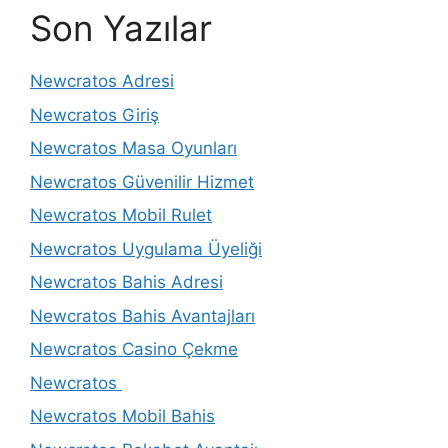
Son Yazılar
Newcratos Adresi
Newcratos Giriş
Newcratos Masa Oyunları
Newcratos Güvenilir Hizmet
Newcratos Mobil Rulet
Newcratos Uygulama Üyeliği
Newcratos Bahis Adresi
Newcratos Bahis Avantajları
Newcratos Casino Çekme
Newcratos
Newcratos Mobil Bahis