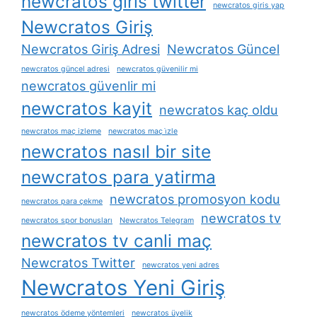
newcratos giris twitter
newcratos giris yap
Newcratos Giriş
Newcratos Giriş Adresi
Newcratos Güncel
newcratos güncel adresi
newcratos güvenilir mi
newcratos güvenlir mi
newcratos kayit
newcratos kaç oldu
newcratos maç izleme
newcratos maç i̇zle
newcratos nasıl bir site
newcratos para yatirma
newcratos promosyon kodu
newcratos para çekme
newcratos tv
newcratos spor bonusları
Newcratos Telegram
newcratos tv canli maç
Newcratos Twitter
newcratos yeni adres
Newcratos Yeni Giriş
newcratos ödeme yöntemleri
newcratos üyelik