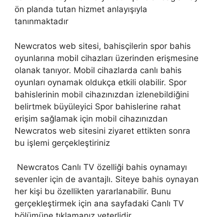
ön planda tutan hizmet anlayışıyla
tanınmaktadır
Newcratos web sitesi, bahisçilerin spor bahis
oyunlarına mobil cihazları üzerinden erişmesine
olanak tanıyor. Mobil cihazlarda canlı bahis
oyunları oynamak oldukça etkili olabilir. Spor
bahislerinin mobil cihazınızdan izlenebildiğini
belirtmek büyüleyici Spor bahislerine rahat
erişim sağlamak için mobil cihazınızdan
Newcratos web sitesini ziyaret ettikten sonra
bu işlemi gerçekleştiriniz
Newcratos Canlı TV özelliği bahis oynamayı
sevenler için de avantajlı. Siteye bahis oynayan
her kişi bu özellikten yararlanabilir. Bunu
gerçekleştirmek için ana sayfadaki Canlı TV
bölümüne tıklamanız yeterlidir.