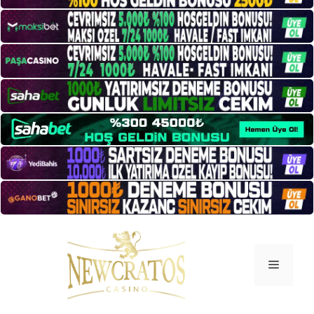
İçeriğe
atla
Menü