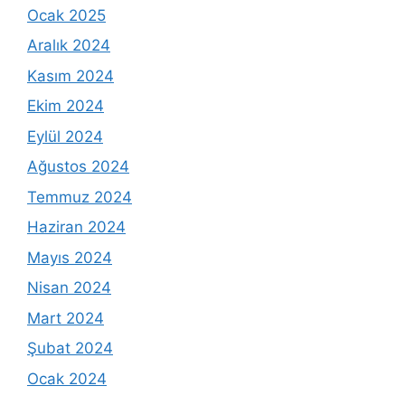
Ocak 2025
Aralık 2024
Kasım 2024
Ekim 2024
Eylül 2024
Ağustos 2024
Temmuz 2024
Haziran 2024
Mayıs 2024
Nisan 2024
Mart 2024
Şubat 2024
Ocak 2024