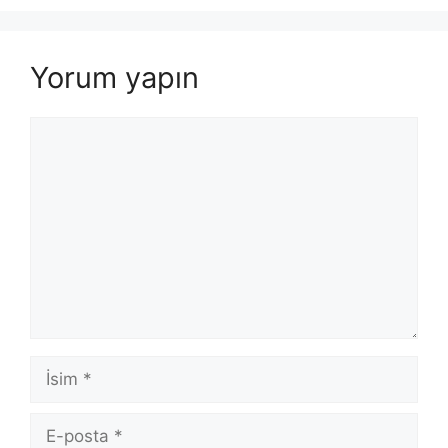
Yorum yapın
Yorum
İsim
E-