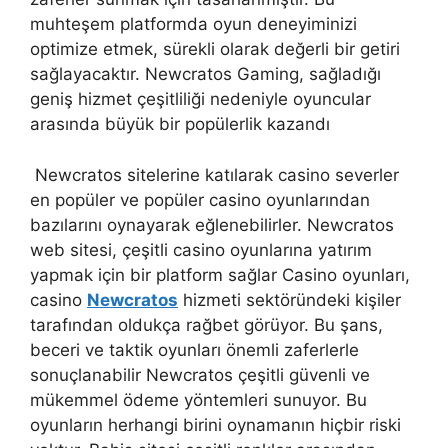
muhteşem platformda oyun deneyiminizi
optimize etmek, sürekli olarak değerli bir getiri
sağlayacaktır. Newcratos Gaming, sağladığı
geniş hizmet çeşitliliği nedeniyle oyuncular
arasında büyük bir popülerlik kazandı
Newcratos sitelerine katılarak casino severler
en popüler ve popüler casino oyunlarından
bazılarını oynayarak eğlenebilirler. Newcratos
web sitesi, çeşitli casino oyunlarına yatırım
yapmak için bir platform sağlar Casino oyunları,
casino
Newcratos
hizmeti sektöründeki kişiler
tarafından oldukça rağbet görüyor. Bu şans,
beceri ve taktik oyunları önemli zaferlerle
sonuçlanabilir Newcratos çeşitli güvenli ve
mükemmel ödeme yöntemleri sunuyor. Bu
oyunların herhangi birini oynamanın hiçbir riski