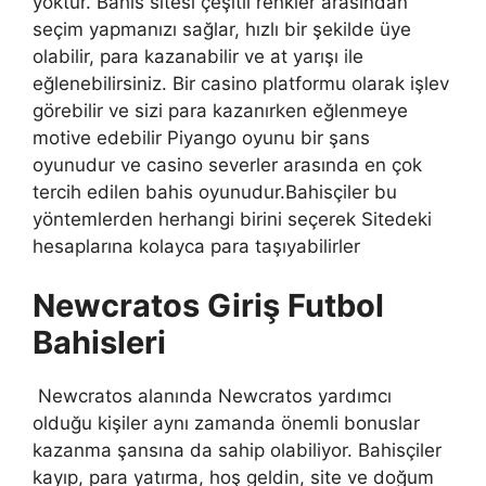
yoktur. Bahis sitesi çeşitli renkler arasından
seçim yapmanızı sağlar, hızlı bir şekilde üye
olabilir, para kazanabilir ve at yarışı ile
eğlenebilirsiniz. Bir casino platformu olarak işlev
görebilir ve sizi para kazanırken eğlenmeye
motive edebilir Piyango oyunu bir şans
oyunudur ve casino severler arasında en çok
tercih edilen bahis oyunudur.Bahisçiler bu
yöntemlerden herhangi birini seçerek Sitedeki
hesaplarına kolayca para taşıyabilirler
Newcratos Giriş Futbol
Bahisleri
Newcratos alanında Newcratos yardımcı
olduğu kişiler aynı zamanda önemli bonuslar
kazanma şansına da sahip olabiliyor. Bahisçiler
kayıp, para yatırma, hoş geldin, site ve doğum