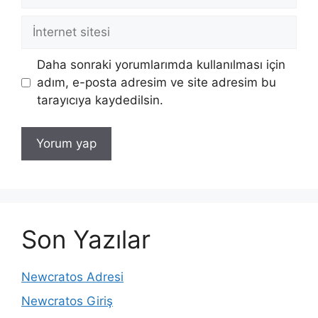
posta
İnternet
sitesi
Daha sonraki yorumlarımda kullanılması için
adım, e-posta adresim ve site adresim bu
tarayıcıya kaydedilsin.
Son Yazılar
Newcratos Adresi
Newcratos Giriş