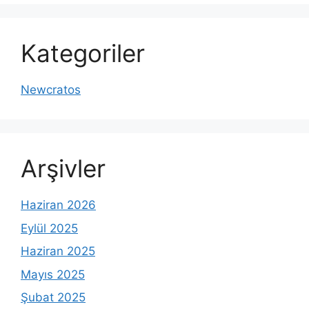
Kategoriler
Newcratos
Arşivler
Haziran 2026
Eylül 2025
Haziran 2025
Mayıs 2025
Şubat 2025