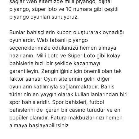
sağlar Web sitemizde milli piyango, dijital
piyango, süper loto ve 10 numara gibi çeşitli
piyango oyunları sunuyoruz.
Bunlar bahisçilerin kupon oluşturarak oynadığı
oyunlardır. Web tabanlı piyango
seçeneklerimizle ödülünüzü hemen almaya
hazırlanın. Milli Loto ve Süper Loto gibi kolay
bahislerle hızlı bir şekilde kazanmayı
garantileyin. Zenginliğiniz için önemli olan tek
faktör şanstır Oyun sitelerinin geliri diğer
oyunların katılımıyla sağlanmaktadır. Bahis
türlerinin en yaygın olarak kullanılanlarından biri
spor bahisleridir. Spor bahisleri, futbol
bahislerini de içeren bir casino türüdür ve en
popüler olanıdır. Fatura makbuzlarınızı hemen
almaya başlayabilirsiniz