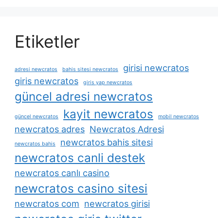
Etiketler
girisi newcratos
adresi newcratos
bahis sitesi newcratos
giris newcratos
giris yap newcratos
güncel adresi newcratos
kayit newcratos
güncel newcratos
mobil newcratos
newcratos adres
Newcratos Adresi
newcratos bahis sitesi
newcratos bahis
newcratos canli destek
newcratos canlı casino
newcratos casino sitesi
newcratos com
newcratos girisi