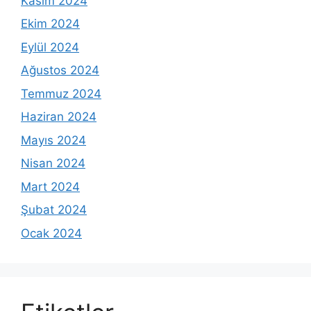
Kasım 2024
Ekim 2024
Eylül 2024
Ağustos 2024
Temmuz 2024
Haziran 2024
Mayıs 2024
Nisan 2024
Mart 2024
Şubat 2024
Ocak 2024