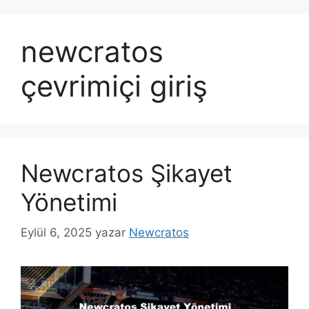
newcratos
çevrimiçi giriş
Newcratos Şikayet
Yönetimi
Eylül 6, 2025
yazar
Newcratos