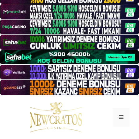
İçeriğe
atla
Menü