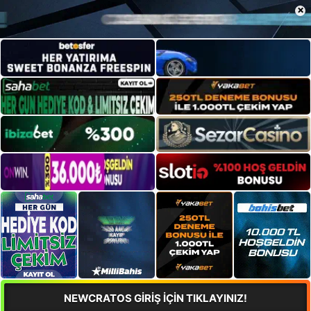
×
NEWCRATOS GİRİŞ İÇİN TIKLAYINIZ!