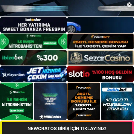
×
NEWCRATOS GİRİŞ İÇİN TIKLAYINIZ!