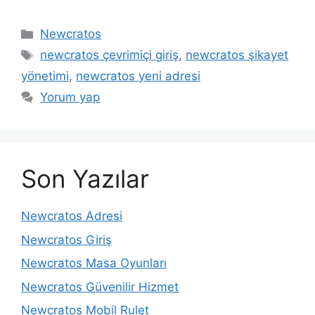
Kategoriler
Newcratos
Etiketler
newcratos çevrimiçi giriş
,
newcratos şikayet
yönetimi
,
newcratos yeni adresi
Yorum yap
Son Yazılar
Newcratos Adresi
Newcratos Giriş
Newcratos Masa Oyunları
Newcratos Güvenilir Hizmet
Newcratos Mobil Rulet