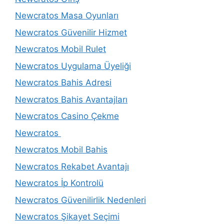
Newcratos Masa Oyunları
Newcratos Güvenilir Hizmet
Newcratos Mobil Rulet
Newcratos Uygulama Üyeliği
Newcratos Bahis Adresi
Newcratos Bahis Avantajları
Newcratos Casino Çekme
Newcratos
Newcratos Mobil Bahis
Newcratos Rekabet Avantajı
Newcratos İp Kontrolü
Newcratos Güvenilirlik Nedenleri
Newcratos Şikayet Seçimi