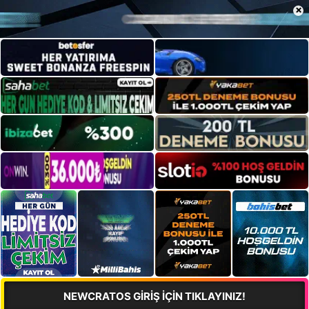
×
NEWCRATOS GİRİŞ İÇİN TIKLAYINIZ!