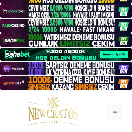
İçeriğe
atla
Menü