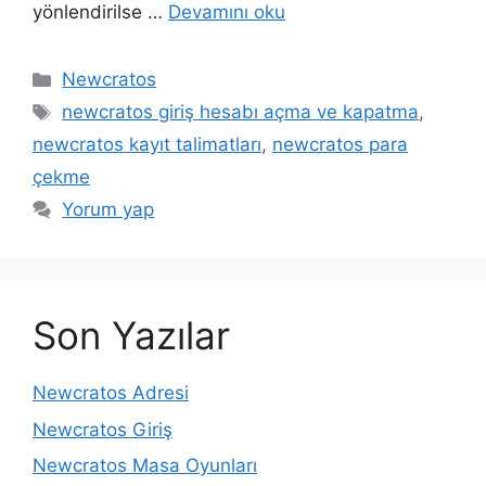
yönlendirilse …
Devamını oku
Kategoriler
Newcratos
Etiketler
newcratos giriş hesabı açma ve kapatma
,
newcratos kayıt talimatları
,
newcratos para
çekme
Yorum yap
Son Yazılar
Newcratos Adresi
Newcratos Giriş
Newcratos Masa Oyunları