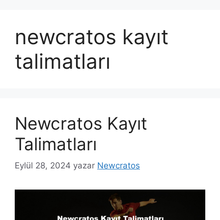
newcratos kayıt
talimatları
Newcratos Kayıt
Talimatları
Eylül 28, 2024
yazar
Newcratos