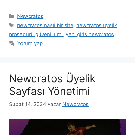
Kategoriler
Newcratos
Etiketler
newcratos nasıl bir site
,
newcratos üyelik
prosedürü güvenilir mi
,
yeni giris newcratos
Yorum yap
Newcratos Üyelik
Sayfası Yönetimi
Şubat 14, 2024
yazar
Newcratos