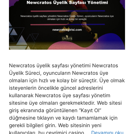
Newcratos üyelik sayfası yönetimi Newcratos
Üyelik Süreci, oyuncuların Newcratos üye
olmaları için hızlı ve kolay bir süreçtir. Üye olmak
isteyenlerin öncelikle güncel adreslerini
kullanarak Newcratos üye sayfası yönetim
sitesine üye olmaları gerekmektedir. Web sitesi
giriş ekranında görüntülenen “Kayıt Ol”
düğmesine tıklayın ve kaydı tamamlamak için
gerekli bilgileri girin. Web sitesinin yeni
kullanıcıları, bu çevrimiçi casino …
Devamını oku