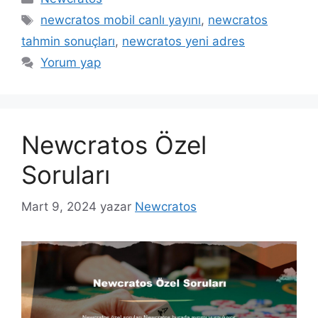
Etiketler
newcratos mobil canlı yayını
,
newcratos
tahmin sonuçları
,
newcratos yeni adres
Yorum yap
Newcratos Özel
Soruları
Mart 9, 2024
yazar
Newcratos