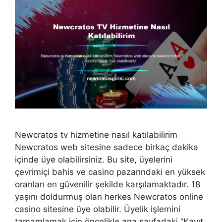
Newcratos tv hizmetine nasıl katılabilirim
Newcratos web sitesine sadece birkaç dakika
içinde üye olabilirsiniz. Bu site, üyelerini
çevrimiçi bahis ve casino pazarındaki en yüksek
oranları en güvenilir şekilde karşılamaktadır. 18
yaşını doldurmuş olan herkes Newcratos online
casino sitesine üye olabilir. Üyelik işlemini
tamamlamak için öncelikle ana sayfadaki “Kayıt