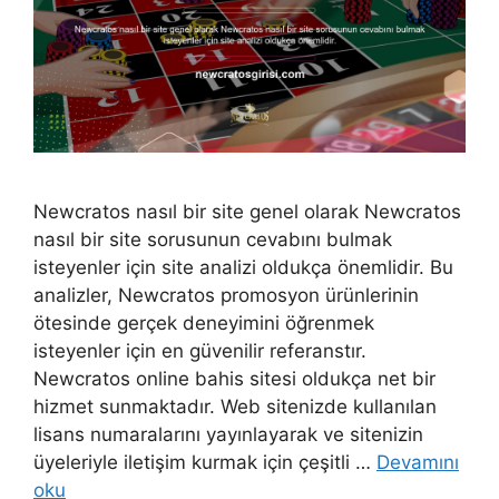
Newcratos nasıl bir site genel olarak Newcratos
nasıl bir site sorusunun cevabını bulmak
isteyenler için site analizi oldukça önemlidir. Bu
analizler, Newcratos promosyon ürünlerinin
ötesinde gerçek deneyimini öğrenmek
isteyenler için en güvenilir referanstır.
Newcratos online bahis sitesi oldukça net bir
hizmet sunmaktadır. Web sitenizde kullanılan
lisans numaralarını yayınlayarak ve sitenizin
üyeleriyle iletişim kurmak için çeşitli …
Devamını
oku