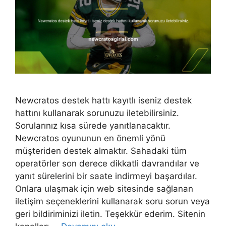
Newcratos destek hattı kayıtlı iseniz destek
hattını kullanarak sorunuzu iletebilirsiniz.
Sorularınız kısa sürede yanıtlanacaktır.
Newcratos oyununun en önemli yönü
müşteriden destek almaktır. Sahadaki tüm
operatörler son derece dikkatli davrandılar ve
yanıt sürelerini bir saate indirmeyi başardılar.
Onlara ulaşmak için web sitesinde sağlanan
iletişim seçeneklerini kullanarak soru sorun veya
geri bildiriminizi iletin. Teşekkür ederim. Sitenin