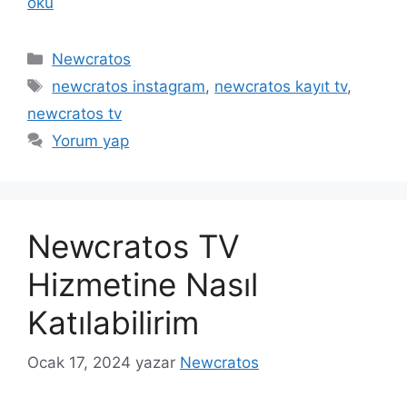
oku
Kategoriler
Newcratos
Etiketler
newcratos instagram
,
newcratos kayıt tv
,
newcratos tv
Yorum yap
Newcratos TV
Hizmetine Nasıl
Katılabilirim
Ocak 17, 2024
yazar
Newcratos