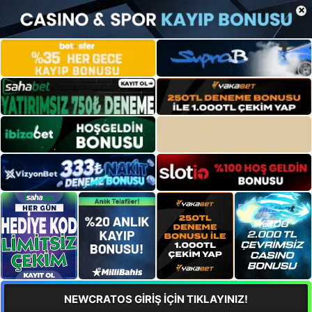
×
NEWCRATOS GİRİŞ İÇİN TIKLAYINIZ!